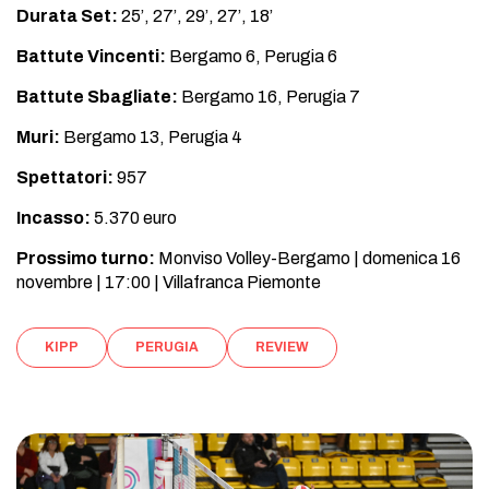
Durata Set:
25’, 27’, 29’, 27’, 18’
Battute Vincenti:
Bergamo 6, Perugia 6
Battute Sbagliate:
Bergamo 16, Perugia 7
Muri:
Bergamo 13, Perugia 4
Spettatori:
957
Incasso:
5.370 euro
Prossimo turno:
Monviso Volley-Bergamo | domenica 16
novembre | 17:00 | Villafranca Piemonte
KIPP
PERUGIA
REVIEW