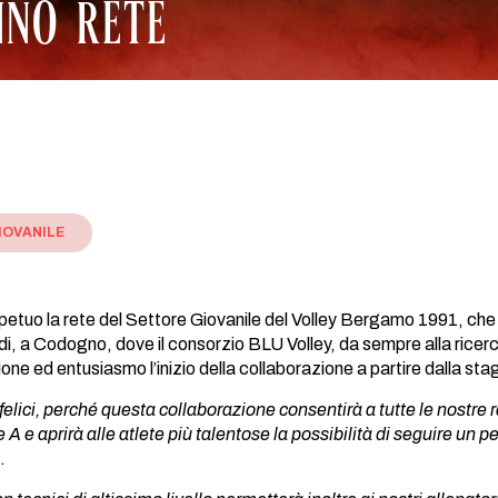
NNO RETE
IOVANILE
petuo la rete del Settore Giovanile del Volley Bergamo 1991, che c
odi, a Codogno, dove il consorzio BLU Volley, da sempre alla ricer
one ed entusiasmo l’inizio della collaborazione a partire dalla st
elici, perché questa collaborazione consentirà a tutte le nostre r
e A e aprirà alle atlete più talentose la possibilità di seguire un p
.