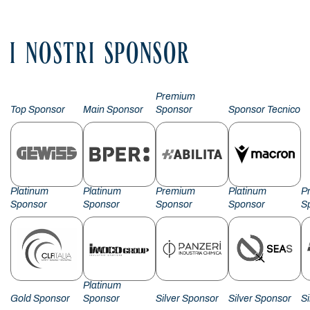
I NOSTRI SPONSOR
Premium
Top Sponsor
Main Sponsor
Sponsor
Sponsor Tecnico
Platinum
Platinum
Premium
Platinum
P
Sponsor
Sponsor
Sponsor
Sponsor
S
Platinum
Gold Sponsor
Sponsor
Silver Sponsor
Silver Sponsor
S