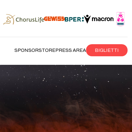
SPONSOR
STORE
PRESS AREA
BIGLIETTI