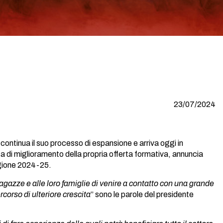
23/07/2024
ontinua il suo processo di espansione e arriva oggi in
ca di miglioramento della propria offerta formativa, annuncia
agione 2024-25.
agazze e alle loro famiglie di venire a contatto con una grande
ercorso di ulteriore crescita
” sono le parole del presidente