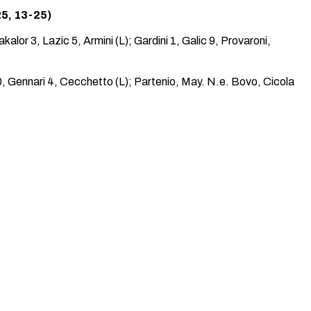
25, 13-25)
alor 3, Lazic 5, Armini (L); Gardini 1, Galic 9, Provaroni,
0, Gennari 4, Cecchetto (L); Partenio, May. N.e. Bovo, Cicola