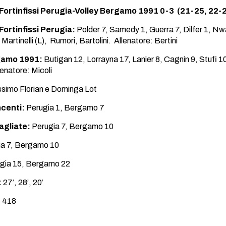
 Fortinfissi Perugia-Volley Bergamo 1991 0-3 (21-25, 22-
Fortinfissi Perugia:
Polder 7, Samedy 1, Guerra 7, Dilfer 1, Nwak
Martinelli (L), Rumori, Bartolini. Allenatore: Bertini
gamo 1991:
Butigan 12, Lorrayna 17, Lanier 8, Cagnin 9, Stufi 1
llenatore: Micoli
imo Florian e Dominga Lot
ncenti:
Perugia 1, Bergamo 7
agliate:
Perugia 7, Bergamo 10
a 7, Bergamo 10
gia 15, Bergamo 22
:
27’, 28’, 20’
:
418