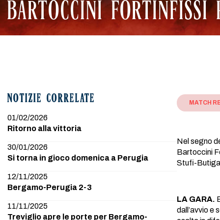
BARTOCCINI FORTINFISSI 
NOTIZIE CORRELATE
MATCH R
01/02/2026
Ritorno alla vittoria
Nel segno de
30/01/2026
Bartoccini Fo
Si torna in gioco domenica a Perugia
Stufi-Butiga
12/11/2025
Bergamo-Perugia 2-3
LA GARA.
B
11/11/2025
dall’avvio e 
Treviglio apre le porte per Bergamo-