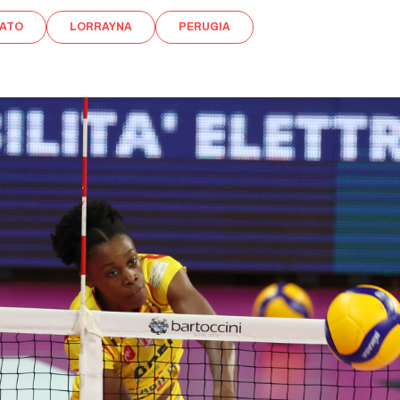
ATO
LORRAYNA
PERUGIA