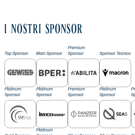
I NOSTRI SPONSOR
Premium
Top Sponsor
Main Sponsor
Sponsor
Sponsor Tecnico
Platinum
Platinum
Premium
Platinum
P
Sponsor
Sponsor
Sponsor
Sponsor
S
Platinum