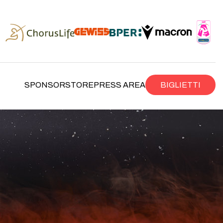
SPONSOR
STORE
PRESS AREA
BIGLIETTI