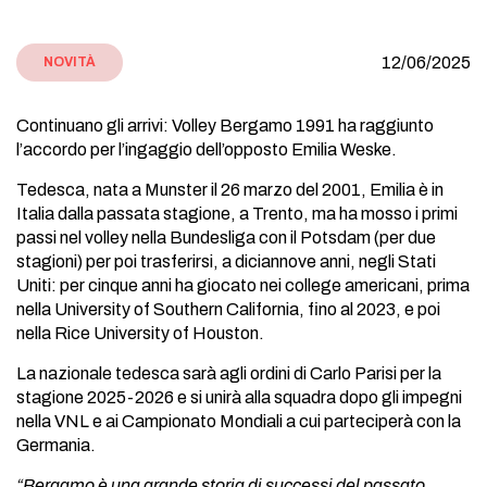
12/06/2025
NOVITÀ
Continuano gli arrivi: Volley Bergamo 1991 ha raggiunto
l’accordo per l’ingaggio dell’opposto Emilia Weske.
Tedesca, nata a Munster il 26 marzo del 2001, Emilia è in
Italia dalla passata stagione, a Trento, ma ha mosso i primi
passi nel volley nella Bundesliga con il Potsdam (per due
stagioni) per poi trasferirsi, a diciannove anni, negli Stati
Uniti: per cinque anni ha giocato nei college americani, prima
nella University of Southern California, fino al 2023, e poi
nella Rice University of Houston.
La nazionale tedesca sarà agli ordini di Carlo Parisi per la
stagione 2025-2026 e si unirà alla squadra dopo gli impegni
nella VNL e ai Campionato Mondiali a cui parteciperà con la
Germania.
“Bergamo è una grande storia di successi del passato.