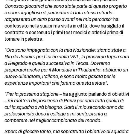
Conosco giocatrici che sono state parte di questo progetto
e sono orgogliosa di percorrere la loro stessa strada:
rappresenta un altro passo avanti nel mio percorso”
ha
confessato nella sua prima visita in città, dove ha siglato il
contratto e sostenuto i primi test medici e atletici prima di
tornare in palestra.
“Ora sono impegnata con la mia Nazionale: siamo state a
Rio de Janeiro per l’inizio della VNL, la prossima tappa sarà
a Belgrado e quella successiva in Texas. Dovremo
prepararci anche per il Mondiale in Thailandia: abbiamo un
nuovo allenatore, italiano, e sono molto gasata per le
esperienze importanti che faremo questa estate”.
“Per la prossima stagione
– ha aggiunto parlando di obiettivi
–
mi metto a disposizione di Parisi per dare tutto quello di
cui la squadra avrà bisogno. Sarà il mio secondo anno da
professionista dopo il college e mi sento pronta a
competere nel miglior campionato del mondo.
Spero di giocare tanto, ma soprattutto l’obiettivo di squadra