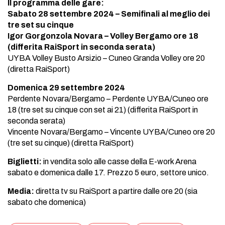
Il programma delle gare:
Sabato 28 settembre 2024 – Semifinali al meglio dei
tre set su cinque
Igor Gorgonzola Novara – Volley Bergamo ore 18
(differita RaiSport in seconda serata)
UYBA Volley Busto Arsizio – Cuneo Granda Volley ore 20
(diretta RaiSport)
Domenica 29 settembre 2024
Perdente Novara/Bergamo – Perdente UYBA/Cuneo ore
18 (tre set su cinque con set ai 21) (differita RaiSport in
seconda serata)
Vincente Novara/Bergamo – Vincente UYBA/Cuneo ore 20
(tre set su cinque) (diretta RaiSport)
Biglietti:
in vendita solo alle casse della E-work Arena
sabato e domenica dalle 17. Prezzo 5 euro, settore unico.
Media:
diretta tv su RaiSport a partire dalle ore 20 (sia
sabato che domenica)