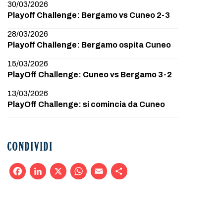
30/03/2026
Playoff Challenge: Bergamo vs Cuneo 2-3
28/03/2026
Playoff Challenge: Bergamo ospita Cuneo
15/03/2026
PlayOff Challenge: Cuneo vs Bergamo 3-2
13/03/2026
PlayOff Challenge: si comincia da Cuneo
CONDIVIDI
Facebook
LinkedIn
X
WhatsApp
Email
Condividi