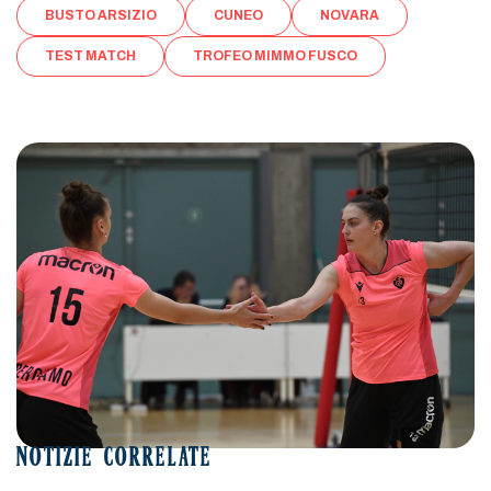
BUSTO ARSIZIO
CUNEO
NOVARA
TEST MATCH
TROFEO MIMMO FUSCO
NOTIZIE CORRELATE