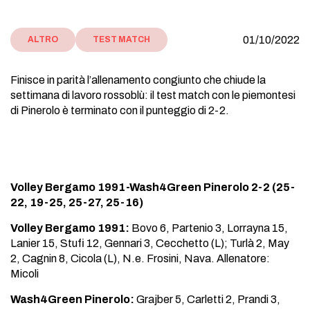
01/10/2022
ALTRO
TEST MATCH
Finisce in parità l’allenamento congiunto che chiude la
settimana di lavoro rossoblù: il test match con le piemontesi
di Pinerolo è terminato con il punteggio di 2-2.
Volley Bergamo 1991-Wash4Green Pinerolo 2-2 (25-
22, 19-25, 25-27, 25-16)
Volley Bergamo 1991:
Bovo 6, Partenio 3, Lorrayna 15,
Lanier 15, Stufi 12, Gennari 3, Cecchetto (L); Turlà 2, May
2, Cagnin 8, Cicola (L), N.e. Frosini, Nava. Allenatore:
Micoli
Wash4Green Pinerolo:
Grajber 5, Carletti 2, Prandi 3,