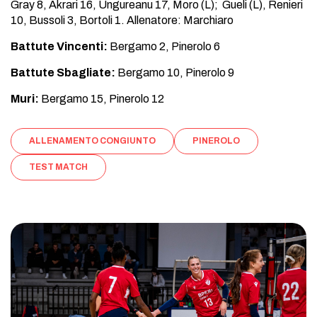
Gray 8, Akrari 16, Ungureanu 17, Moro (L); Gueli (L), Renieri
10, Bussoli 3, Bortoli 1. Allenatore: Marchiaro
Battute Vincenti:
Bergamo 2, Pinerolo 6
Battute Sbagliate:
Bergamo 10, Pinerolo 9
Muri:
Bergamo 15, Pinerolo 12
ALLENAMENTO CONGIUNTO
PINEROLO
TEST MATCH