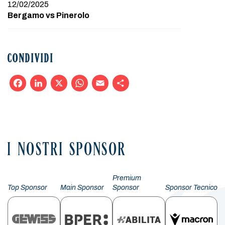
12/02/2025
Bergamo vs Pinerolo
CONDIVIDI
Facebook
LinkedIn
X
WhatsApp
Email
Condividi
I NOSTRI SPONSOR
Premium
Top Sponsor
Main Sponsor
Sponsor
Sponsor Tecnico