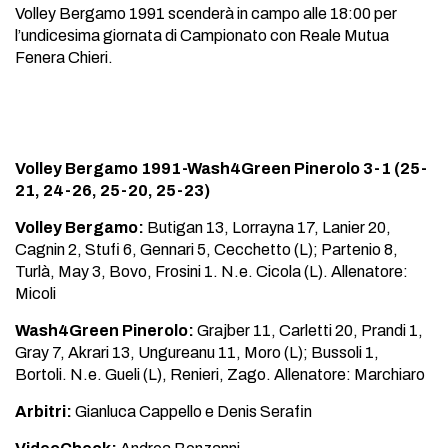
Volley Bergamo 1991 scenderà in campo alle 18:00 per
l’undicesima giornata di Campionato con Reale Mutua
Fenera Chieri.
Volley Bergamo 1991-Wash4Green Pinerolo 3-1 (25-
21, 24-26, 25-20, 25-23)
Volley Bergamo:
Butigan 13, Lorrayna 17, Lanier 20,
Cagnin 2, Stufi 6, Gennari 5, Cecchetto (L); Partenio 8,
Turlà, May 3, Bovo, Frosini 1. N.e. Cicola (L). Allenatore:
Micoli
Wash4Green Pinerolo:
Grajber 11, Carletti 20, Prandi 1,
Gray 7, Akrari 13, Ungureanu 11, Moro (L); Bussoli 1,
Bortoli. N.e. Gueli (L), Renieri, Zago. Allenatore: Marchiaro
Arbitri:
Gianluca Cappello e Denis Serafin