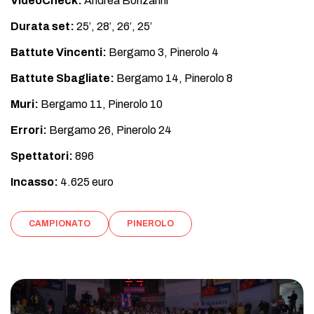
VideoCheck:
Andrea Bonzanni
Durata set:
25’, 28’, 26’, 25’
Battute Vincenti:
Bergamo 3, Pinerolo 4
Battute Sbagliate:
Bergamo 14, Pinerolo 8
Muri:
Bergamo 11, Pinerolo 10
Errori:
Bergamo 26, Pinerolo 24
Spettatori:
896
Incasso:
4.625 euro
CAMPIONATO
PINEROLO