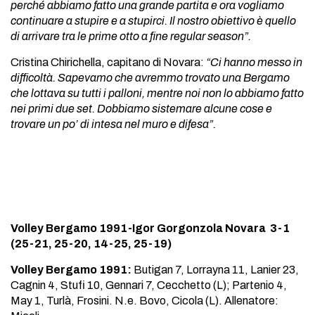
perché abbiamo fatto una grande partita e ora vogliamo
continuare a stupire e a stupirci. Il nostro obiettivo è quello
di arrivare tra le prime otto a fine regular season”.
Cristina Chirichella, capitano di Novara:
“Ci hanno messo in
difficoltà. Sapevamo che avremmo trovato una Bergamo
che lottava su tutti i palloni, mentre noi non lo abbiamo fatto
nei primi due set. Dobbiamo sistemare alcune cose e
trovare un po’ di intesa nel muro e difesa”.
Volley Bergamo 1991-Igor Gorgonzola Novara 3-1
(25-21, 25-20, 14-25, 25-19)
Volley Bergamo 1991:
Butigan 7, Lorrayna 11, Lanier 23,
Cagnin 4, Stufi 10, Gennari 7, Cecchetto (L); Partenio 4,
May 1, Turlà, Frosini. N.e. Bovo, Cicola (L). Allenatore: