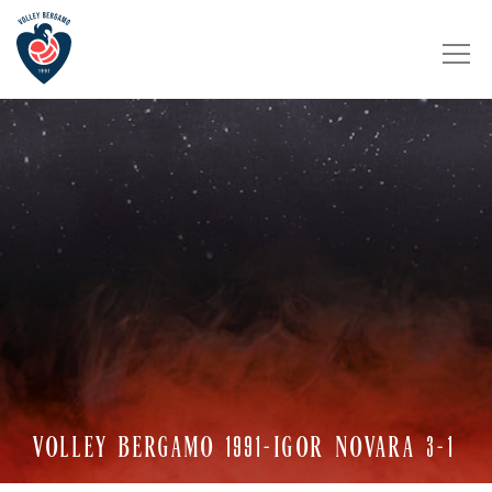
VOLLEY BERGAMO 1991-IGOR NOVARA 3-1