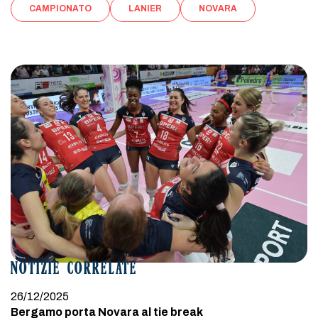
CAMPIONATO
LANIER
NOVARA
NOTIZIE CORRELATE
26/12/2025
Bergamo porta Novara al tie break