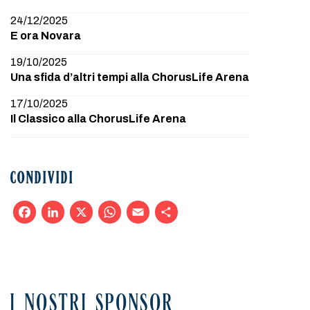
24/12/2025
E ora Novara
19/10/2025
Una sfida d’altri tempi alla ChorusLife Arena
17/10/2025
Il Classico alla ChorusLife Arena
CONDIVIDI
Facebook
LinkedIn
X
WhatsApp
Email
Condividi
I NOSTRI SPONSOR