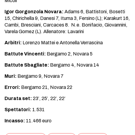
Micoli
Igor Gorgonzola Novara:
Adams 6, Battistoni, Bosetti
15, Chirichella 9, Danesi 7, Ituma 3, Fersino (L); Karakurt 16,
Cambi, Bresciani, Carcaces 8. N.e. Bonifacio, Giovannini,
Varela Gomez (L). Allenatore: Lavarini
Arbitri:
Lorenzo Mattei e Antonella Verrascina
Battute Vincenti:
Bergamo 2, Novara 5
Battute Sbagliate:
Bergamo 4, Novara 14
Muri:
Bergamo 9, Novara 7
Errori:
Bergamo 21, Novara 22
Durata set:
23’, 25’, 22’, 22’
Spettatori:
1.531
Incasso:
11.466 euro