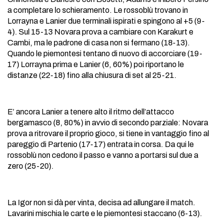
a completare lo schieramento. Le rossoblù trovano in
Lorrayna e Lanier due terminali ispirati e spingono al +5 (9-
4). Sul 15-13 Novara prova a cambiare con Karakurt e
Cambi, ma le padrone di casa non si fermano (18-13).
Quando le piemontesi tentano di nuovo di accorciare (19-
17) Lorrayna prima e Lanier (6, 60%) poi riportano le
distanze (22-18) fino alla chiusura di set al 25-21.
E’ ancora Lanier a tenere alto il ritmo dell’attacco
bergamasco (8, 80%) in avvio di secondo parziale: Novara
prova a ritrovare il proprio gioco, si tiene in vantaggio fino al
pareggio di Partenio (17-17) entrata in corsa. Da qui le
rossoblù non cedono il passo e vanno a portarsi sul due a
zero (25-20).
La Igor non si dà per vinta, decisa ad allungare il match.
Lavarini mischia le carte e le piemontesi staccano (6-13).