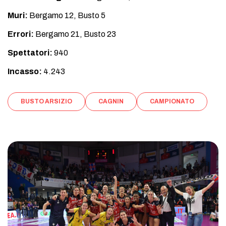
Muri:
Bergamo 12, Busto 5
Errori:
Bergamo 21, Busto 23
Spettatori:
940
Incasso:
4.243
BUSTO ARSIZIO
CAGNIN
CAMPIONATO