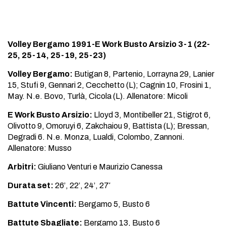
Volley Bergamo 1991-E Work Busto Arsizio 3-1 (22-
25, 25-14, 25-19, 25-23)
Volley Bergamo:
Butigan 8, Partenio, Lorrayna 29, Lanier
15, Stufi 9, Gennari 2, Cecchetto (L); Cagnin 10, Frosini 1,
May. N.e. Bovo, Turlà, Cicola (L). Allenatore: Micoli
E Work Busto Arsizio:
Lloyd 3, Montibeller 21, Stigrot 6,
Olivotto 9, Omoruyi 6, Zakchaiou 9, Battista (L); Bressan,
Degradi 6. N.e. Monza, Lualdi, Colombo, Zannoni.
Allenatore: Musso
Arbitri:
Giuliano Venturi e Maurizio Canessa
Durata set:
26’, 22’, 24’, 27′
Battute Vincenti:
Bergamo 5, Busto 6
Battute Sbagliate:
Bergamo 13, Busto 6