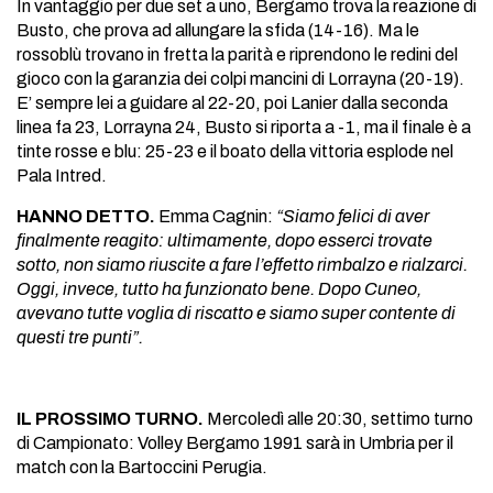
In vantaggio per due set a uno, Bergamo trova la reazione di
Busto, che prova ad allungare la sfida (14-16). Ma le
rossoblù trovano in fretta la parità e riprendono le redini del
gioco con la garanzia dei colpi mancini di Lorrayna (20-19).
E’ sempre lei a guidare al 22-20, poi Lanier dalla seconda
linea fa 23, Lorrayna 24, Busto si riporta a -1, ma il finale è a
tinte rosse e blu: 25-23 e il boato della vittoria esplode nel
Pala Intred.
HANNO DETTO.
Emma Cagnin:
“Siamo felici di aver
finalmente reagito: ultimamente, dopo esserci trovate
sotto, non siamo riuscite a fare l’effetto rimbalzo e rialzarci.
Oggi, invece, tutto ha funzionato bene. Dopo Cuneo,
avevano tutte voglia di riscatto e siamo super contente di
questi tre punti”.
IL PROSSIMO TURNO.
Mercoledì alle 20:30, settimo turno
di Campionato: Volley Bergamo 1991 sarà in Umbria per il
match con la Bartoccini Perugia.