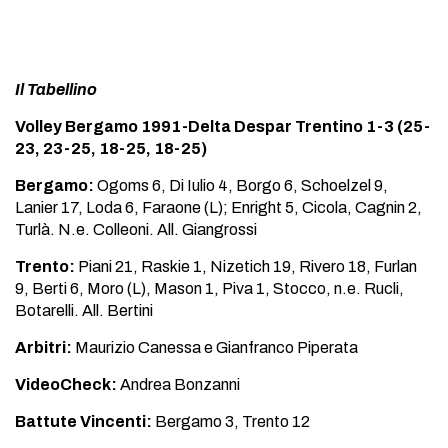
Il Tabellino
Volley Bergamo 1991-Delta Despar Trentino 1-3 (25-
23, 23-25, 18-25, 18-25)
Bergamo:
Ogoms 6, Di Iulio 4, Borgo 6, Schoelzel 9,
Lanier 17, Loda 6, Faraone (L); Enright 5, Cicola, Cagnin 2,
Turlà. N.e. Colleoni. All. Giangrossi
Trento:
Piani 21, Raskie 1, Nizetich 19, Rivero 18, Furlan
9, Berti 6, Moro (L), Mason 1, Piva 1, Stocco, n.e. Rucli,
Botarelli. All. Bertini
Arbitri:
Maurizio Canessa e Gianfranco Piperata
VideoCheck:
Andrea Bonzanni
Battute Vincenti:
Bergamo 3, Trento 12