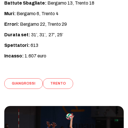
Battute Sbagliate:
Bergamo 13, Trento 18
Muri:
Bergamo 6, Trento 4
Errori:
Bergamo 22, Trento 29
Durata set:
31’, 31’, 27’, 25’
Spettatori:
613
Incasso:
1.607 euro
GIANGROSSI
TRENTO