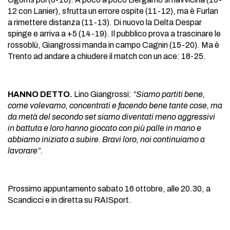
12 con Lanier), sfrutta un errore ospite (11-12), ma è Furlan
a rimettere distanza (11-13). Di nuovo la Delta Despar
spinge e arriva a +5 (14-19). Il pubblico prova a trascinare le
rossoblù, Giangrossi manda in campo Cagnin (15-20). Ma è
Trento ad andare a chiudere il match con un ace: 18-25.
HANNO DETTO.
Lino Giangrossi:
“Siamo partiti bene,
come volevamo, concentrati e facendo bene tante cose, ma
da metà del secondo set siamo diventati meno aggressivi
in battuta e loro hanno giocato con più palle in mano e
abbiamo iniziato a subire. Bravi loro, noi continuiamo a
lavorare”.
Prossimo appuntamento sabato 16 ottobre, alle 20.30, a
Scandicci e in diretta su RAISport.