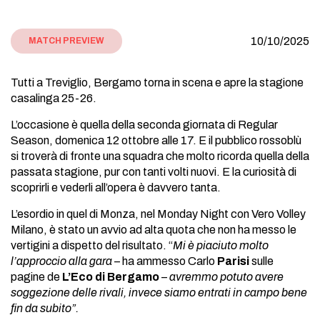
10/10/2025
MATCH PREVIEW
Tutti a Treviglio, Bergamo torna in scena e apre la stagione
casalinga 25-26.
L’occasione è quella della seconda giornata di Regular
Season, domenica 12 ottobre alle 17. E il pubblico rossoblù
si troverà di fronte una squadra che molto ricorda quella della
passata stagione, pur con tanti volti nuovi. E la curiosità di
scoprirli e vederli all’opera è davvero tanta.
L’esordio in quel di Monza, nel Monday Night con Vero Volley
Milano, è stato un avvio ad alta quota che non ha messo le
vertigini a dispetto del risultato. “
Mi è piaciuto molto
l’approccio alla gara
– ha ammesso Carlo
Parisi
sulle
pagine de
L’Eco di Bergamo
–
avremmo potuto avere
soggezione delle rivali, invece siamo entrati in campo bene
fin da subito”.