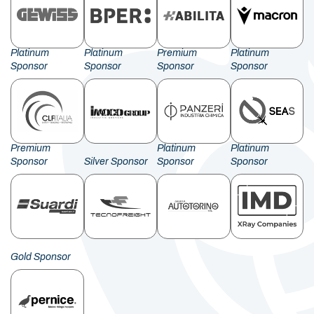
Platinum
Platinum
Premium
Platinum
Sponsor
Sponsor
Sponsor
Sponsor
Premium
Platinum
Platinum
Sponsor
Silver Sponsor
Sponsor
Sponsor
Gold Sponsor