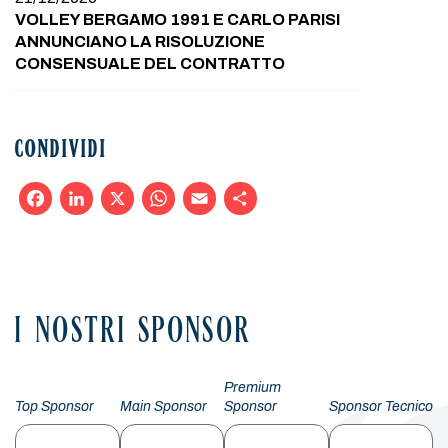
VOLLEY BERGAMO 1991 E CARLO PARISI
ANNUNCIANO LA RISOLUZIONE
CONSENSUALE DEL CONTRATTO
CONDIVIDI
Facebook
LinkedIn
X
WhatsApp
Email
Condividi
I NOSTRI SPONSOR
Premium
Top Sponsor
Main Sponsor
Sponsor
Sponsor Tecnico