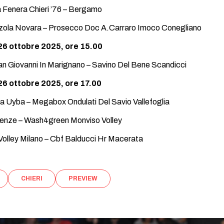
 Fenera Chieri ’76 – Bergamo
zola Novara – Prosecco Doc A.Carraro Imoco Conegliano
6 ottobre 2025, ore 15.00
 Giovanni In Marignano – Savino Del Bene Scandicci
6 ottobre 2025, ore 17.00
a Uyba – Megabox Ondulati Del Savio Vallefoglia
irenze – Wash4green Monviso Volley
olley Milano – Cbf Balducci Hr Macerata
CHIERI
PREVIEW