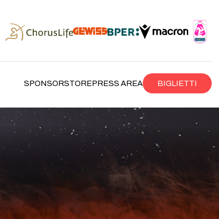
SPONSOR
STORE
PRESS AREA
BIGLIETTI