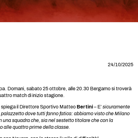
24/10/2025
tappa. Domani, sabato 25 ottobre, alle 20.30 Bergamo si troverà
quattro match di inizio stagione.
 spiega il Direttore Sportivo
Matteo
Bertini
– E’
sicuramente
 palazzetto dove tutti fanno fatica: abbiamo visto che Milano
n una squadra che, sia nel sestetto titolare che con la
o alle quattro prime della classe.