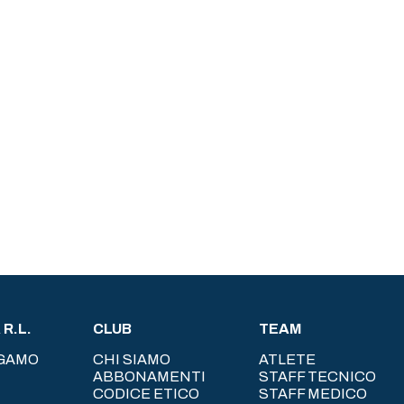
R.L.
CLUB
TEAM
RGAMO
CHI SIAMO
ATLETE
ABBONAMENTI
STAFF TECNICO
CODICE ETICO
STAFF MEDICO