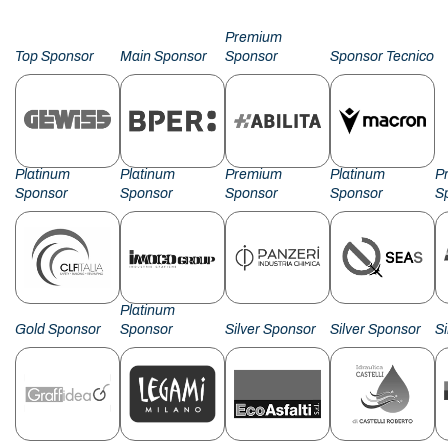
Premium
Top Sponsor
Main Sponsor
Sponsor
Sponsor Tecnico
Platinum
Platinum
Premium
Platinum
P
Sponsor
Sponsor
Sponsor
Sponsor
S
Platinum
Gold Sponsor
Sponsor
Silver Sponsor
Silver Sponsor
S