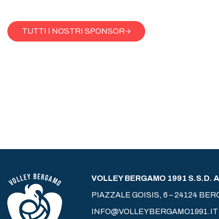
TUTTI I NOSTRI SPONSOR
VOLLEY BERGAMO 1991 S.S.D. A 
PIAZZALE GOISIS, 6 – 24124 BE
INFO@VOLLEYBERGAMO1991.IT