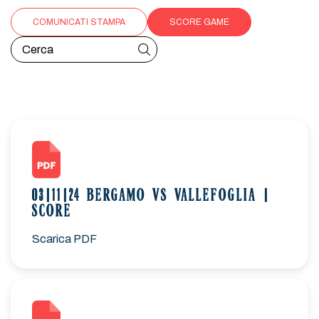
COMUNICATI STAMPA
SCORE GAME
03|11|24 BERGAMO VS VALLEFOGLIA |
SCORE
Scarica PDF