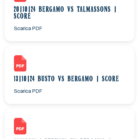
20|10|24 BERGAMO VS TALMASSONS |
SCORE
Scarica PDF
13|10|24 BUSTO VS BERGAMO | SCORE
Scarica PDF