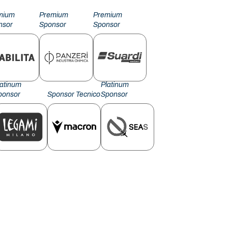
mium
Premium
Premium
nsor
Sponsor
Sponsor
latinum
Platinum
ponsor
Sponsor Tecnico
Sponsor