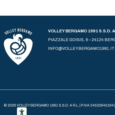
VOLLEY BERGAMO 1991 S.S.D. A 
PIAZZALE GOISIS, 6 – 24124 BE
INFO@VOLLEYBERGAMO1991.IT
© 2026 VOLLEY BERGAMO 1991 S.S.D. A R.L. | P.IVA 04532840164 