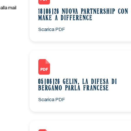
alla mail
18|06|26 NUOVA PARTNERSHIP CON
MAKE A DIFFERENCE
Scarica PDF
05|06|26 GELIN, LA DIFESA DI
BERGAMO PARLA FRANCESE
Scarica PDF