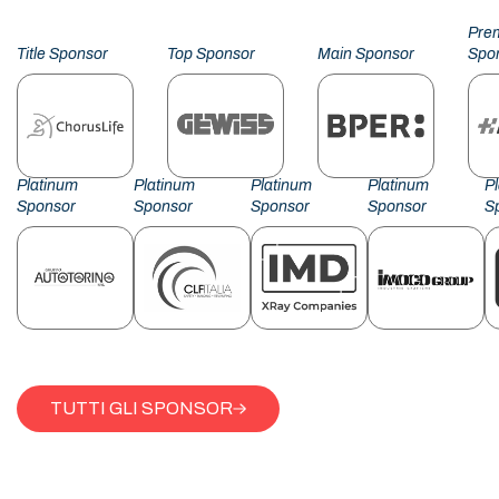
Pre
Title Sponsor
Top Sponsor
Main Sponsor
Spo
Platinum
Platinum
Platinum
Platinum
P
Sponsor
Sponsor
Sponsor
Sponsor
S
TUTTI GLI SPONSOR