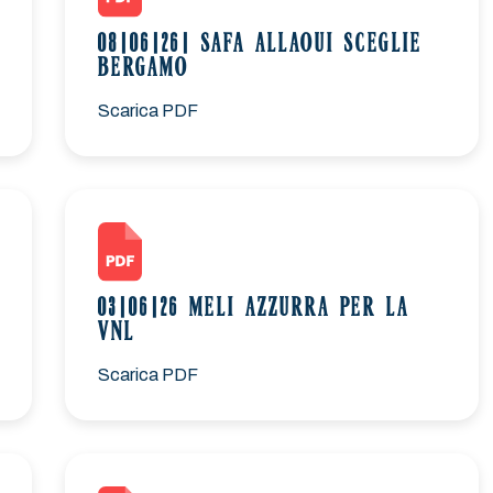
08|06|26| SAFA ALLAOUI SCEGLIE
BERGAMO
Scarica PDF
03|06|26 MELI AZZURRA PER LA
VNL
Scarica PDF