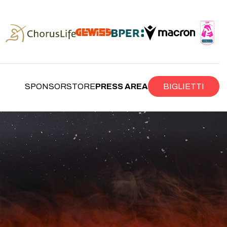
SPONSOR
STORE
PRESS AREA
BIGLIETTI