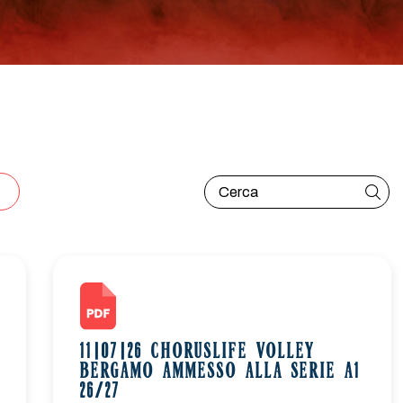
11|07|26 CHORUSLIFE VOLLEY
BERGAMO AMMESSO ALLA SERIE A1
26/27