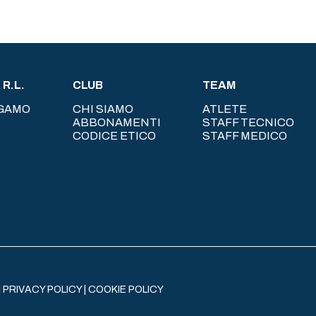
R.L.
CLUB
TEAM
RGAMO
CHI SIAMO
ATLETE
ABBONAMENTI
STAFF TECNICO
CODICE ETICO
STAFF MEDICO
|
PRIVACY POLICY
|
COOKIE POLICY