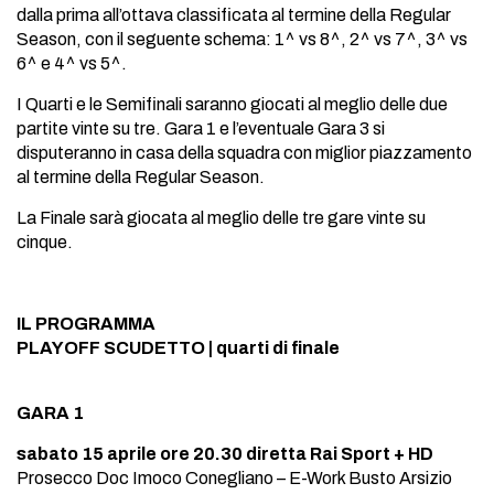
dalla prima all’ottava classificata al termine della Regular
Season, con il seguente schema: 1^ vs 8^, 2^ vs 7^, 3^ vs
6^ e 4^ vs 5^.
I Quarti e le Semifinali saranno giocati al meglio delle due
partite vinte su tre. Gara 1 e l’eventuale Gara 3 si
disputeranno in casa della squadra con miglior piazzamento
al termine della Regular Season.
La Finale sarà giocata al meglio delle tre gare vinte su
cinque.
IL PROGRAMMA
PLAYOFF SCUDETTO | quarti di finale
GARA 1
sabato 15 aprile ore 20.30 diretta Rai Sport + HD
Prosecco Doc Imoco Conegliano – E-Work Busto Arsizio