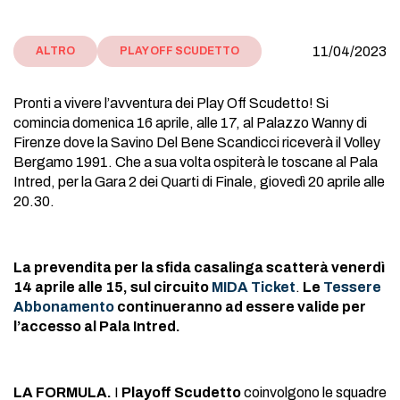
11/04/2023
ALTRO
PLAY OFF SCUDETTO
Pronti a vivere l’avventura dei Play Off Scudetto! Si
comincia domenica 16 aprile, alle 17, al Palazzo Wanny di
Firenze dove la Savino Del Bene Scandicci riceverà il Volley
Bergamo 1991. Che a sua volta ospiterà le toscane al Pala
Intred, per la Gara 2 dei Quarti di Finale, giovedì 20 aprile alle
20.30.
La prevendita per la sfida casalinga scatterà venerdì
14 aprile alle 15, sul circuito
MIDA Ticket
.
Le
Tessere
Abbonamento
continueranno ad essere valide per
l’accesso al Pala Intred.
LA FORMULA.
I
Playoff Scudetto
coinvolgono le squadre