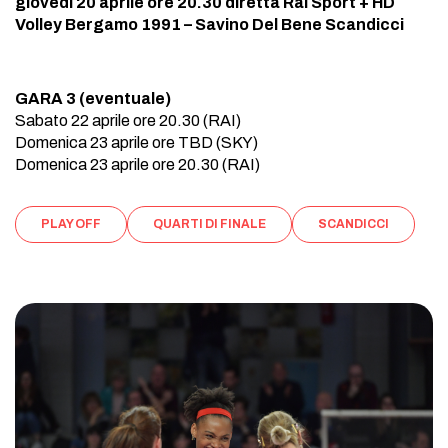
giovedì 20 aprile ore 20.30
diretta Rai Sport + HD
Volley Bergamo 1991 – Savino Del Bene Scandicci
GARA 3 (eventuale)
Sabato 22 aprile ore 20.30 (RAI)
Domenica 23 aprile ore TBD (SKY)
Domenica 23 aprile ore 20.30 (RAI)
PLAY OFF
QUARTI DI FINALE
SCANDICCI