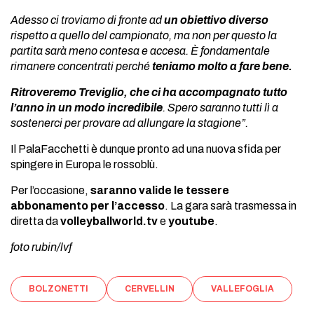
Adesso ci troviamo di fronte ad
un obiettivo diverso
rispetto a quello del campionato, ma non per questo la
partita sarà meno contesa e accesa. È fondamentale
rimanere concentrati perché
teniamo molto a fare bene.
Ritroveremo Treviglio, che ci ha accompagnato tutto
l’anno in un modo incredibile
. Spero saranno tutti lì a
sostenerci per provare ad allungare la stagione”.
Il PalaFacchetti è dunque pronto ad una nuova sfida per
spingere in Europa le rossoblù.
Per l’occasione,
saranno valide le tessere
abbonamento per l’accesso
. La gara sarà trasmessa in
diretta da
volleyballworld.tv
e
youtube
.
foto rubin/lvf
BOLZONETTI
CERVELLIN
VALLEFOGLIA