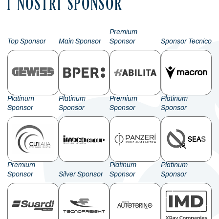
I NOSTRI SPONSOR
Premium
Top Sponsor
Main Sponsor
Sponsor
Sponsor Tecnico
Platinum
Platinum
Premium
Platinum
Sponsor
Sponsor
Sponsor
Sponsor
Premium
Platinum
Platinum
Sponsor
Silver Sponsor
Sponsor
Sponsor