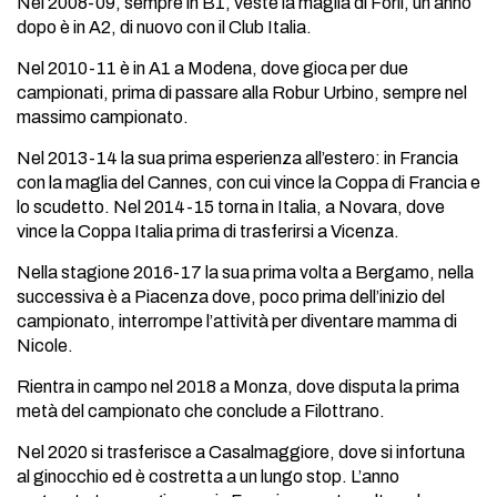
Nel 2008-09, sempre in B1, veste la maglia di Forlì, un anno
dopo è in A2, di nuovo con il Club Italia.
Nel 2010-11 è in A1 a Modena, dove gioca per due
campionati, prima di passare alla Robur Urbino, sempre nel
massimo campionato.
Nel 2013-14 la sua prima esperienza all’estero: in Francia
con la maglia del Cannes, con cui vince la Coppa di Francia e
lo scudetto. Nel 2014-15 torna in Italia, a Novara, dove
vince la Coppa Italia prima di trasferirsi a Vicenza.
Nella stagione 2016-17 la sua prima volta a Bergamo, nella
successiva è a Piacenza dove, poco prima dell’inizio del
campionato, interrompe l’attività per diventare mamma di
Nicole.
Rientra in campo nel 2018 a Monza, dove disputa la prima
metà del campionato che conclude a Filottrano.
Nel 2020 si trasferisce a Casalmaggiore, dove si infortuna
al ginocchio ed è costretta a un lungo stop. L’anno