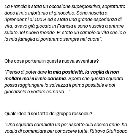
La Francia è stata un’occasione superpositiva, soprattutto
dopo il mio infortunio al ginocchio. Sono riuscita a
riprendermi al 100% ed è stata una grande esperienza di
vita: avevo già giocato in Francia e sono riuscita a entrare
subito nel nuovo mondo. E’ stato un cambio di vita che io e
la mia famiglia ci porteremo sempre nel cuore”.
Che cosa porterai in questa nuova avventura?
“Penso di poter dare
la mia positività, la voglia di non
mollare mai e il mio carisma.
Spero che questa squadra
possa raggiungere la salvezza il prima possibile e poi
giocarsela e vedere come va…”.
Quale idea ti sei fatta del gruppo rossoblù?
“Una squadra cambiata un po’ rispetto alla scorso anno, ho
voglia di cominciare per conoscere tutte. Ritrovo Stufi dopo