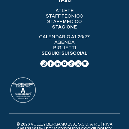
TEAM
ATLETE
STAFF TECNICO
STAFF MEDICO
STAGIONE
CALENDARIO A1 26/27
AGENDA
BIGLIETTI
SEGUICI SUI SOCIAL
© 2026 VOLLEY BERGAMO 1991 S.S.D. A R.L. | P.IVA
04532840164 |
PRIVACY POLICY
|
COOKIE POLICY