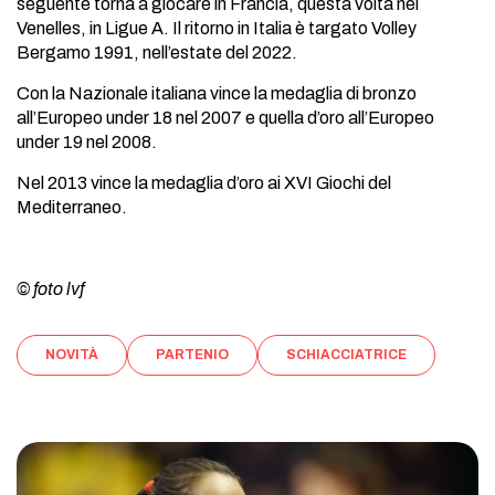
seguente torna a giocare in Francia, questa volta nel
Venelles, in Ligue A. Il ritorno in Italia è targato Volley
Bergamo 1991, nell’estate del 2022.
Con la Nazionale italiana vince la medaglia di bronzo
all’Europeo under 18 nel 2007 e quella d’oro all’Europeo
under 19 nel 2008.
Nel 2013 vince la medaglia d’oro ai XVI Giochi del
Mediterraneo.
© foto lvf
NOVITÀ
PARTENIO
SCHIACCIATRICE