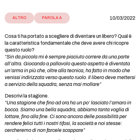
10/03/2022
ALTRO
PAROLA A
Cosa ti ha portato a scegliere di diventare un libero? Qual è
la caratteristica fondamentale che deve avere chi ricopre
questo ruolo?
“Sin da piccola mi è sempre piaciuto correre da una parte
all’altra. Giocando a pallavolo questo aspetto è diventata
un’arma in più che, oltre alla tecnica, ha fatto in modo che
venissi indirizzata
verso questo ruolo. Il libero deve mettersi
a servizio della squadra, senza mai mollare”
Descrivi la stagione.
“Una stagione che fino ad ora ha un po’ lasciato l’amaro in
bocca. Siamo una bella squadra, abbiamo tanta voglia di
lottare, fino alla fine. Ci sono ancora delle possibilità per
rendere felici tutti
i nostri tifosi, la società e noi stesse:
cercheremo di non farcele scappare”