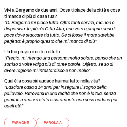
Vivi a Bergamo da due anni. Cosa ti piace della città e cosa
ti manca di più di casa tua?
“Di Bergamo mi piace tutto. Offre tanti servizi, ma non è
dispersiva. In più c’è Città Alta, una vera e propria oasi di
pace dove staccare da tutto. Se ci fosse il mare sarebbe
perfetta: è proprio questo che mi manca di più”
Un tuo pregio e un tuo difetto.
“Pregio: mi ritengo una persona molto solare, penso che un
sorriso a volte valga più di tante parole. Difetto: se so di
avere ragione mi intestardisco e non mollo”
Qual è la cosa più audace hai mai fatto nella vita?
“Lasciare casa a 14 anni per inseguire il sogno della
pallavolo. Ritrovarsi in una realtà che non è la tua, senza
genitori e amici è stata sicuramente una cosa audace per
quell’età”
FARAONE
PAROLA A