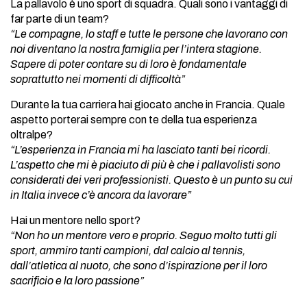
La pallavolo è uno sport di squadra. Quali sono i vantaggi di
far parte di un team?
“Le compagne, lo staff e tutte le persone che lavorano con
noi diventano la nostra famiglia per l’intera stagione.
Sapere di poter contare su di loro è fondamentale
soprattutto nei momenti di difficoltà”
Durante la tua carriera hai giocato anche in Francia. Quale
aspetto porterai sempre con te della tua esperienza
oltralpe?
“L’esperienza in Francia mi ha lasciato tanti bei ricordi.
L’aspetto che mi è piaciuto di più è che i pallavolisti sono
considerati dei veri professionisti. Questo è un punto su cui
in Italia invece c’è ancora da lavorare”
Hai un mentore nello sport?
“Non ho un mentore vero e proprio. Seguo molto tutti gli
sport, ammiro tanti campioni, dal calcio al tennis,
dall’atletica al nuoto, che sono d’ispirazione per il loro
sacrificio e la loro passione”