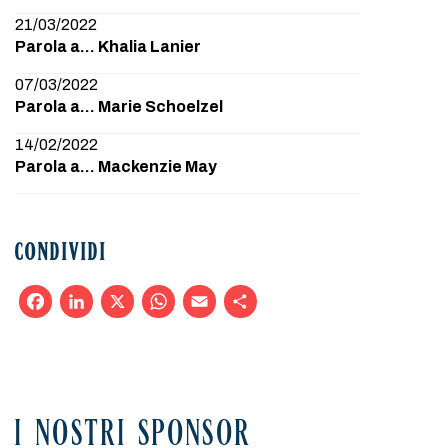
21/03/2022
Parola a… Khalia Lanier
07/03/2022
Parola a… Marie Schoelzel
14/02/2022
Parola a… Mackenzie May
CONDIVIDI
Facebook
LinkedIn
X
WhatsApp
Email
Condividi
I NOSTRI SPONSOR