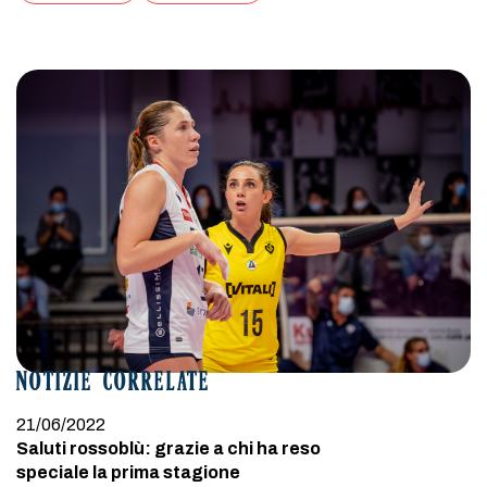
NOTIZIE CORRELATE
21/06/2022
Saluti rossoblù: grazie a chi ha reso
speciale la prima stagione