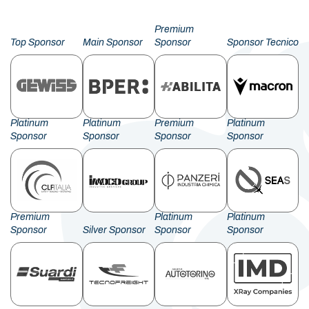
Premium
Top Sponsor
Main Sponsor
Sponsor
Sponsor Tecnico
Platinum
Platinum
Premium
Platinum
Sponsor
Sponsor
Sponsor
Sponsor
Premium
Platinum
Platinum
Sponsor
Silver Sponsor
Sponsor
Sponsor