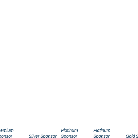
remium
Platinum
Platinum
ponsor
Silver Sponsor
Sponsor
Sponsor
Gold 