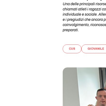
Una delle principali risor
chiamati atleti i ragazzi c
individuale e sociale. All
e i pregiudizi che ancora p
coinvolgimento, riconoscen
preparati.
CUS
GIOVANILE