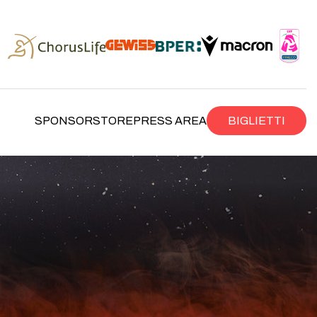
SPONSOR
STORE
PRESS AREA
BIGLIETTI