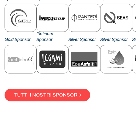
Platinum
Gold Sponsor
Sponsor
Silver Sponsor
Silver Sponsor
S
TUTTI I NOSTRI SPONSOR