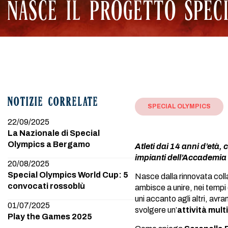
NASCE IL PROGETTO SPEC
NOTIZIE CORRELATE
SPECIAL OLYMPICS
22/09/2025
La Nazionale di Special
Olympics a Bergamo
Atleti dai 14 anni d’età,
impianti dell’Accademia
20/08/2025
Special Olympics World Cup: 5
Nasce dalla rinnovata col
convocati rossoblù
ambisce a unire, nei temp
uni accanto agli altri, avr
01/07/2025
svolgere un’
attività mult
Play the Games 2025