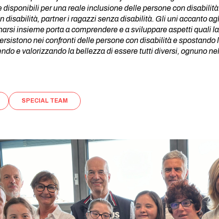
se disponibili per una reale inclusione delle persone con disabili
on disabilità, partner i ragazzi senza disabilità. Gli uni accanto a
enarsi insieme porta a comprendere e a sviluppare aspetti quali la
ersistono nei confronti delle persone con disabilità e spostando l
do e valorizzando la bellezza di essere tutti diversi, ognuno nel
SPECIAL TEAM