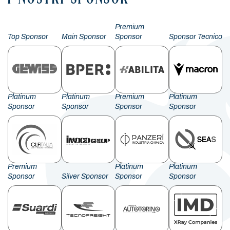
Premium
Top Sponsor
Main Sponsor
Sponsor
Sponsor Tecnico
Platinum
Platinum
Premium
Platinum
Sponsor
Sponsor
Sponsor
Sponsor
Premium
Platinum
Platinum
Sponsor
Silver Sponsor
Sponsor
Sponsor