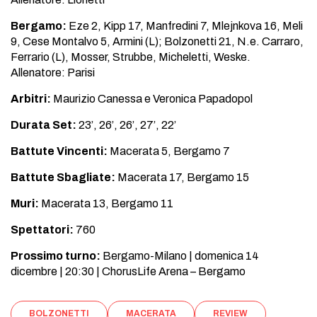
Bergamo:
Eze 2, Kipp 17, Manfredini 7, Mlejnkova 16, Meli
9, Cese Montalvo 5, Armini (L); Bolzonetti 21, N.e. Carraro,
Ferrario (L), Mosser, Strubbe, Micheletti, Weske.
Allenatore: Parisi
Arbitri:
Maurizio Canessa e Veronica Papadopol
Durata Set:
23’, 26’, 26’, 27’, 22’
Battute Vincenti:
Macerata 5, Bergamo 7
Battute Sbagliate:
Macerata 17, Bergamo 15
Muri:
Macerata 13, Bergamo 11
Spettatori:
760
Prossimo turno:
Bergamo-Milano | domenica 14
dicembre | 20:30 | ChorusLife Arena – Bergamo
BOLZONETTI
MACERATA
REVIEW