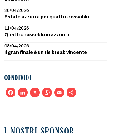
28/04/2026
Estate azzurra per quattro rossoblù
11/04/2026
Quattro rossoblù in azzurro
08/04/2026
Il gran finale è un tie break vincente
CONDIVIDI
Facebook
LinkedIn
X
WhatsApp
Email
Condividi
I NOSTRI SPONSOR