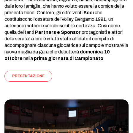
dalle loro famiglie, che hanno voluto essere la cornice della
presentazione. Con loro, gli oltre venti
Soci
che
costituiscono l’ossatura del Volley Bergamo 1991, un
autentico motore e un’indissolubile certezza. Così come
quella dei tanti
Partners e Sponsor
protagonisti e attori
della serata: a loro è infatti stato affidato il compito di
accompagnare ciascuna giocatrice sul campo e mostrare la
nuova maglia da gara che debutterà
domenica 10
ottobre
nella
prima giornata di Campionato
.
PRESENTAZIONE