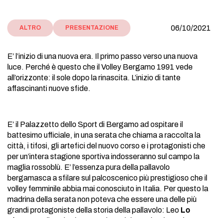
06/10/2021
ALTRO
PRESENTAZIONE
E’ l’inizio di una nuova era. Il primo passo verso una nuova
luce. Perché è questo che il Volley Bergamo 1991 vede
all’orizzonte: il sole dopo la rinascita. L’inizio di tante
affascinanti nuove sfide.
E’ il Palazzetto dello Sport di Bergamo ad ospitare il
battesimo ufficiale, in una serata che chiama a raccolta la
città, i tifosi, gli artefici del nuovo corso e i protagonisti che
per un’intera stagione sportiva indosseranno sul campo la
maglia rossoblù. E’ l’essenza pura della pallavolo
bergamasca a sfilare sul palcoscenico più prestigioso che il
volley femminile abbia mai conosciuto in Italia. Per questo la
madrina della serata non poteva che essere una delle più
grandi protagoniste della storia della pallavolo: Leo
Lo