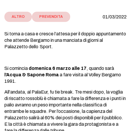
01/03/2022
ALTRO
PREVENDITA
Si torna a casa e cresce l’attesa per il doppio appuntamento
che attende Bergamo in una manciata di giorni al
Palazzetto dello Sport.
Si comincia
domenica 6 marzo alle 17
, quando sarà
l’Acqua & Sapone Roma
a fare visita al Volley Bergamo
1991.
All’andata, al PalaEur, fu tie break. Tre mesi dopo, la voglia
di riscatto rossoblù è chiamata a fare la differenza e i punti in
palio avranno un peso importante nella classifica di
entrambe le squadre. Per l’occasione, la capienza del
Palazzetto salirà al 60% dei posti disponibili per il pubblico.
E la città è chiamata a vivere la gara da protagonista e a
fare la differenza dalle tribune.