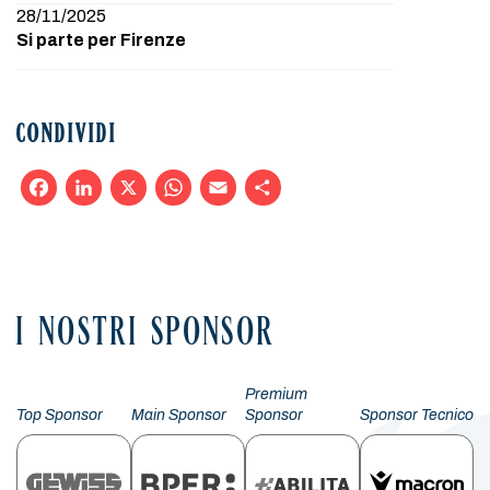
28/11/2025
Si parte per Firenze
CONDIVIDI
Facebook
LinkedIn
X
WhatsApp
Email
Condividi
I NOSTRI SPONSOR
Premium
Top Sponsor
Main Sponsor
Sponsor
Sponsor Tecnico