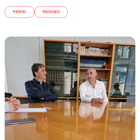
PARISI
RADUNO