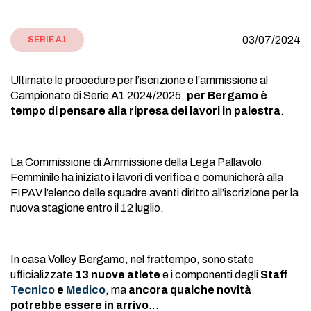
03/07/2024
SERIE A1
Ultimate le procedure per l’iscrizione e l’ammissione al
Campionato di Serie A1 2024/2025,
per Bergamo è
tempo di pensare alla ripresa dei lavori in palestra
.
La Commissione di Ammissione della Lega Pallavolo
Femminile ha iniziato i lavori di verifica e comunicherà alla
FIPAV l’elenco delle squadre aventi diritto all’iscrizione per la
nuova stagione entro il 12 luglio.
In casa Volley Bergamo, nel frattempo, sono state
ufficializzate
13 nuove atlete
e i componenti degli
Staff
Tecnico
e
Medico
, ma
ancora qualche novità
potrebbe essere in arrivo
…