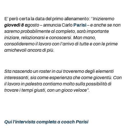
E’ però certa la data del primo allenamento: “
Inizieremo
giovedì 8 a
gosto
– annuncia Carlo
Parisi
–
e anche se non
saremo probabilmente al completo, sarà importante
iniziare, relazionarsi e conoscersi. Man mano,
consolideremo il lavoro con l’arrivo di tutte e con le prime
amichevoli ancora di più.
Sta nascendo un roster in cui troveremo degli elementi
interessanti, sia come esperienza che come gioventù. Con
il lavoro in palestra contiamo molto sulla possibilità di
trovare i tempi giusti, con un gioco veloce”.
Qui l’intervista completa a coach Parisi