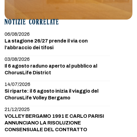
NOTIZIE CORRELATE
06/08/2026
La stagione 26/27 prende il via con
l’abbraccio dei tifosi
03/08/2026
Il 6 agosto raduno aperto al pubblico al
ChorusLife District
14/07/2026
Si riparte: il 6 agosto inizia il viaggio del
ChorusLife Volley Bergamo
21/12/2025
VOLLEY BERGAMO 1991 E CARLO PARISI
ANNUNCIANO LA RISOLUZIONE
CONSENSUALE DEL CONTRATTO