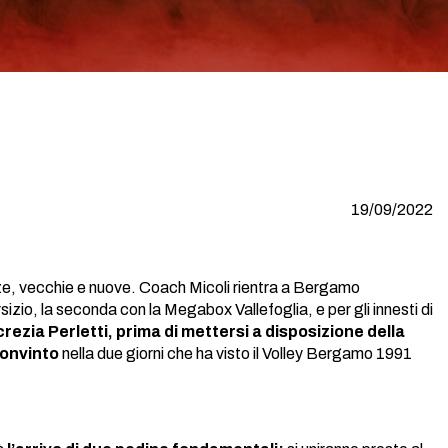
19/09/2022
ezze, vecchie e nuove. Coach Micoli rientra a Bergamo
sizio, la seconda con la Megabox Vallefoglia, e per gli innesti di
crezia Perletti, prima di mettersi a disposizione della
convinto
nella due giorni che ha visto il Volley Bergamo 1991