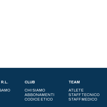
R.L.
CLUB
TEAM
RGAMO
CHI SIAMO
ATLETE
ABBONAMENTI
STAFF TECNICO
CODICE ETICO
STAFF MEDICO