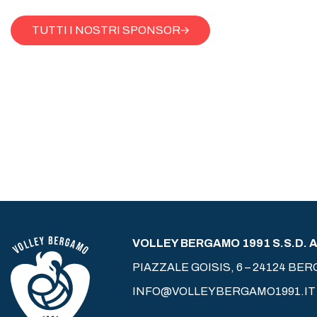
TUTTI I NOSTRI SPONSOR
VOLLEY BERGAMO 1991 S.S.D. A 
PIAZZALE GOISIS, 6 – 24124 BE
INFO@VOLLEYBERGAMO1991.IT