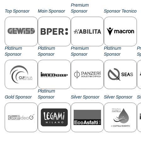
Premium
Top Sponsor
Main Sponsor
Sponsor
Sponsor Tecnico
Platinum
Platinum
Premium
Platinum
P
Sponsor
Sponsor
Sponsor
Sponsor
S
Platinum
Gold Sponsor
Sponsor
Silver Sponsor
Silver Sponsor
S