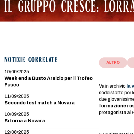
IL GRUPPO CRESCE: LORR
NOTIZIE CORRELATE
ALTRO
19/09/2025
Week end a Busto Arsizio per il Trofeo
Fusco
Va in archivio
la 
soddisfatto per l
11/09/2025
due giovanissime 
Secondo test match a Novara
formazione ros
protagonista al 
10/09/2025
Si torna a Novara
12/08/2025