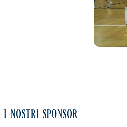
I NOSTRI SPONSOR