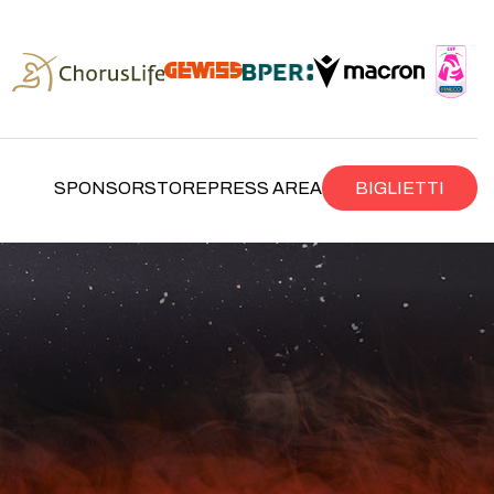
SPONSOR
STORE
PRESS AREA
BIGLIETTI