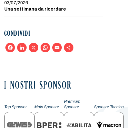
03/07/2026
Una settimana da ricordare
CONDIVIDI
Facebook
LinkedIn
X
WhatsApp
Email
Condividi
I NOSTRI SPONSOR
Premium
Top Sponsor
Main Sponsor
Sponsor
Sponsor Tecnico