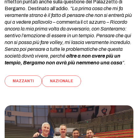
riflettori puntati anche sulla questione del Palazzetto di
Bergamo. Destinato all’addio.
“La prima cosa che mi fa
veramente strano è il fatto di pensare che non si entrerà più
qui a vedere pallavolo
– commenta il ct azzurro –
Ricordo
ancora la mia prima volta da avversario, con Santeramo:
sentivo l’emozione di essere in un tempio. Pensare che qui
non si possa più fare volley, mi lascia veramente incredulo.
Senza poi pensare a tutte le problematiche che questa
società dovrà vivere, perché
oltre a non avere più un
tempio, Bergamo non avrà più nemmeno una casa
”.
MAZZANTI
NAZIONALE