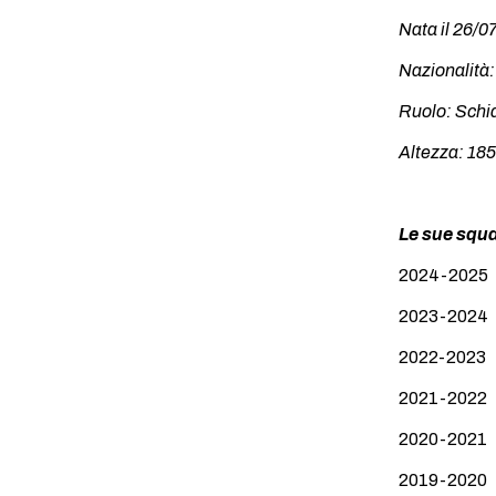
Nata il 26/0
Nazionalità
Ruolo: Schia
Altezza: 185
Le sue squ
2024-2025 
2023-2024 
2022-2023 S
2021-2022 V
2020-2021 A
2019-2020 