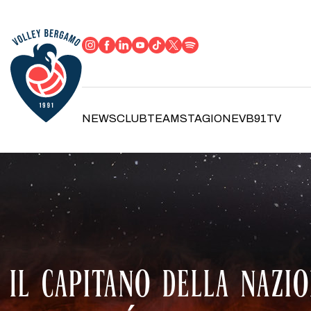
NEWS
CLUB
TEAM
STAGIONE
VB91TV
IL CAPITANO DELLA NAZI