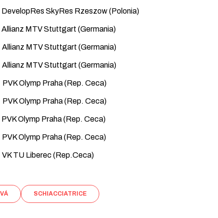
DevelopRes SkyRes Rzeszow (Polonia)
llianz MTV Stuttgart (Germania)
llianz MTV Stuttgart (Germania)
llianz MTV Stuttgart (Germania)
PVK Olymp Praha (Rep. Ceca)
PVK Olymp Praha (Rep. Ceca)
PVK Olymp Praha (Rep. Ceca)
PVK Olymp Praha (Rep. Ceca)
VK TU Liberec (Rep.Ceca)
VÁ
SCHIACCIATRICE