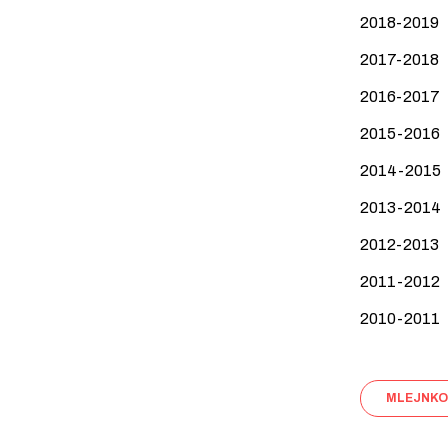
2018-2019 
2017-2018 A
2016-2017 A
2015-2016 A
2014-2015 
2013-2014 
2012-2013 
2011-2012 
2010-2011 
MLEJNKO