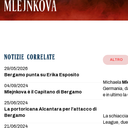
MLEJNKOVÁ
NOTIZIE CORRELATE
ALTRO
29/05/2026
Bergamo punta su Erika Esposito
Michaela
Ml
04/09/2024
Germania, da
Mlejnkova è il Capitano di Bergamo
e in ultimo 
25/06/2024
La portoricana Alcantara per l’attacco di
Bergamo
La schiaccia
League, due 
21/06/2024