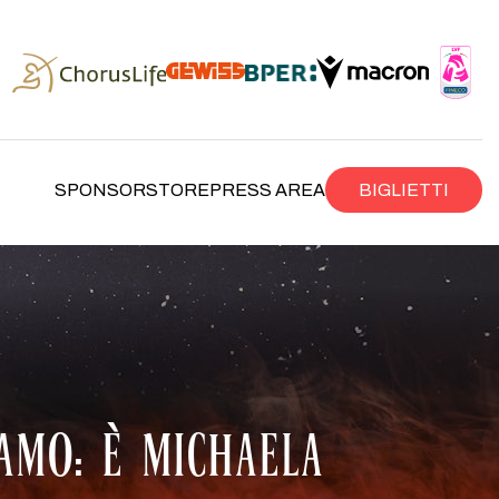
SPONSOR
STORE
PRESS AREA
BIGLIETTI
GAMO: È MICHAELA