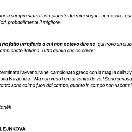
iano è sempre stato il campionato dei miei sogni
– confessa –
que
ori, probabilmente il migliore.
ha fatto un’offerta a cui non potevo dire no
: qui trovo un clu
ampionato italiano. Tutto quello che cercavo!”.
 terminata l’avventura nel campionato greco con la maglia dell’Ol
a sua Nazionale.
“Ma non vedo l’ora di venire da voi! Sono curiosa 
tanto sono calma fuori dal campo, quanto in campo non risparmi
Staněk
MLEJNKOVA