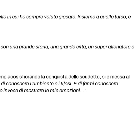
llo in cui ho sempre voluto giocare. Insieme a quello turco, è
b con una grande storia, una grande città, un super allenatore e
ympiacos sfiorando la conquista dello scudetto, si è messa al
di conoscere l’ambiente e i tifosi. E di farmi conoscere:
o invece di mostrare le mie emozioni…”.