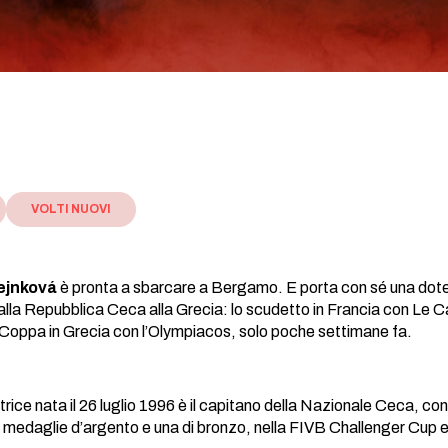
VOLTI NUOVI
ejnková
è pronta a sbarcare a Bergamo. E porta con sé una dote d
lla Repubblica Ceca alla Grecia: lo scudetto in Francia con Le 
la Coppa in Grecia con l’Olympiacos, solo poche settimane fa.
trice nata il 26 luglio 1996 è il capitano della Nazionale Ceca, c
medaglie d’argento e una di bronzo, nella FIVB Challenger Cup 