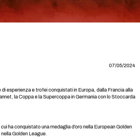
07/05/2024
i esperienza e trofei conquistati in Europa, dalla Francia alla
Cannet, la Coppa e la Supercoppa in Germania con lo Stoccarda
on cui ha conquistato una medaglia d’oro nella European Golden
e nella Golden League.