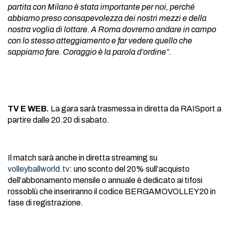
partita con Milano è stata importante per noi, perché
abbiamo preso consapevolezza dei nostri mezzi e della
nostra voglia di lottare. A Roma dovremo andare in campo
con lo stesso atteggiamento e far vedere quello che
sappiamo fare. Coraggio è la parola d’ordine”.
TV E WEB.
La gara sarà trasmessa in diretta da RAISport a
partire dalle 20.20 di sabato.
Il match sarà anche in diretta streaming su
volleyballworld.tv
: uno sconto del 20% sull’acquisto
dell’abbonamento mensile o annuale è dedicato ai tifosi
rossoblù che inseriranno il codice BERGAMOVOLLEY20 in
fase di registrazione.