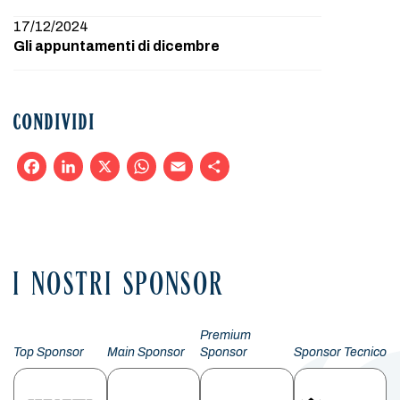
17/12/2024
Gli appuntamenti di dicembre
CONDIVIDI
Facebook
LinkedIn
X
WhatsApp
Email
Condividi
I NOSTRI SPONSOR
Premium
Top Sponsor
Main Sponsor
Sponsor
Sponsor Tecnico