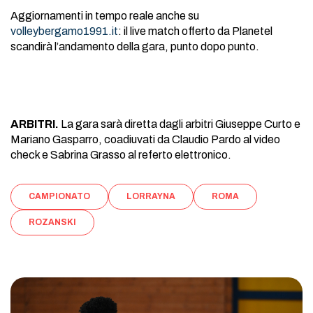
Aggiornamenti in tempo reale anche su
volleybergamo1991.it
: il live match offerto da Planetel
scandirà l’andamento della gara, punto dopo punto.
ARBITRI.
La gara sarà diretta dagli arbitri Giuseppe Curto e
Mariano Gasparro, coadiuvati da Claudio Pardo al video
check e Sabrina Grasso al referto elettronico.
CAMPIONATO
LORRAYNA
ROMA
ROZANSKI