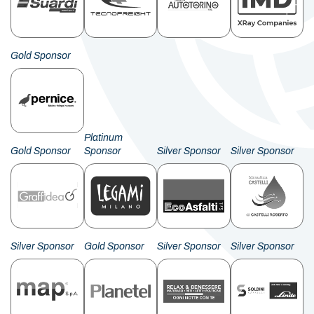
Gold Sponsor
Platinum
Gold Sponsor
Sponsor
Silver Sponsor
Silver Sponsor
Silver Sponsor
Gold Sponsor
Silver Sponsor
Silver Sponsor