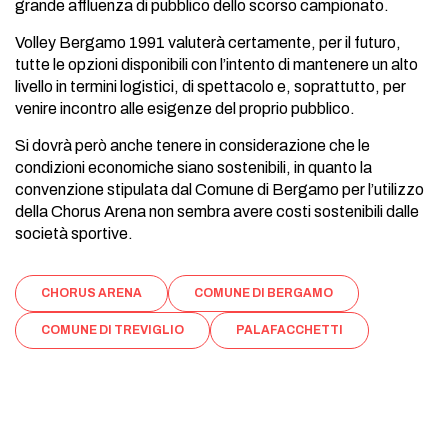
grande affluenza di pubblico dello scorso campionato.
Volley Bergamo 1991 valuterà certamente, per il futuro,
tutte le opzioni disponibili con l’intento di mantenere un alto
livello in termini logistici, di spettacolo e, soprattutto, per
venire incontro alle esigenze del proprio pubblico.
Si dovrà però anche tenere in considerazione che le
condizioni economiche siano sostenibili, in quanto la
convenzione stipulata dal Comune di Bergamo per l’utilizzo
della Chorus Arena non sembra avere costi sostenibili dalle
società sportive.
CHORUS ARENA
COMUNE DI BERGAMO
COMUNE DI TREVIGLIO
PALAFACCHETTI