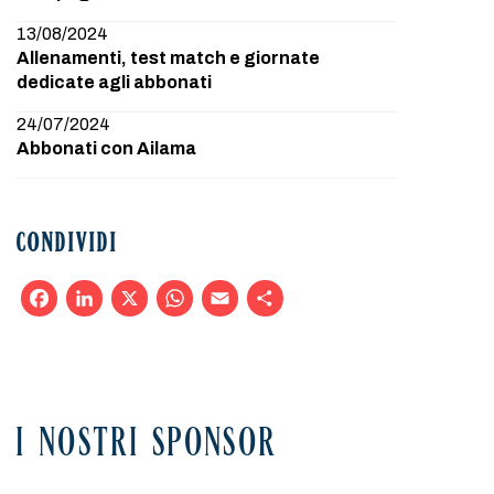
13/08/2024
Allenamenti, test match e giornate
dedicate agli abbonati
24/07/2024
Abbonati con Ailama
CONDIVIDI
Facebook
LinkedIn
X
WhatsApp
Email
Condividi
I NOSTRI SPONSOR