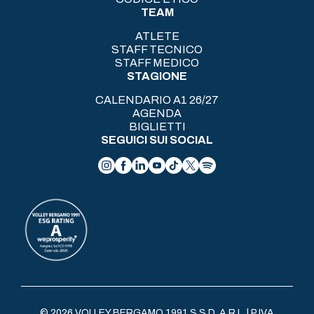
TEAM
ATLETE
STAFF TECNICO
STAFF MEDICO
STAGIONE
CALENDARIO A1 26/27
AGENDA
BIGLIETTI
SEGUICI SUI SOCIAL
© 2026 VOLLEY BERGAMO 1991 S.S.D. A R.L. | P.IVA