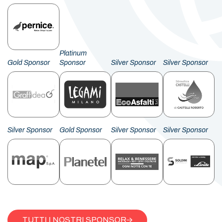
Platinum
Gold Sponsor
Sponsor
Silver Sponsor
Silver Sponsor
Silver Sponsor
Gold Sponsor
Silver Sponsor
Silver Sponsor
TUTTI I NOSTRI SPONSOR