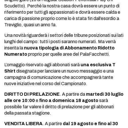
Scudetto). Perché la nostra casa dovrà essere un punto di
riferimento per tutti gli appassionati e dovrà essere calda e
carica di passione proprio come lo è stata fin dall’esordio a
Treviglio, quasi un anno fa.
Una novità riguarderà i settori delle tribune posizionati sui lati
lunghi del campo: tutti i posti saranno numerati. Ma verrà
inserita la
nuova tipologia di Abbonamento Ridotto
Numerato
proprio per quelle aree del PalaFacchetti.
L’omaggio riservato agli abbonati sarà
una esclusiva T
Shirt
disegnata per lanciare un nuovo messaggio e una
campagna di comunicazione che accompagnerà tante
nuove iniziative nel corso del Campionato.
DIRITTO DI PRELAZIONE
. A partire da
martedì 30 luglio
alle ore 10:00
e
fino a domenica 18 agosto
sarà
possibile far valere il diritto di prelazione per gli abbonati
della passata stagione.
VENDITA LIBERA
. A partire
dal 19 agosto e fino al 30