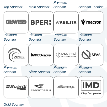
Premium
Top Sponsor
Main Sponsor
Sponsor
Sponsor Tecnico
Platinum
Platinum
Premium
Platinum
Sponsor
Sponsor
Sponsor
Sponsor
Premium
Platinum
Platinum
Sponsor
Silver Sponsor
Sponsor
Sponsor
Gold Sponsor