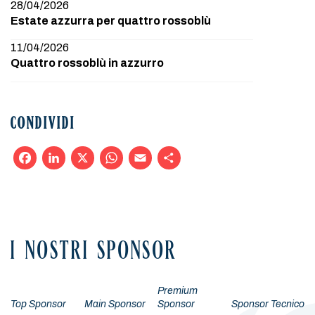
28/04/2026
Estate azzurra per quattro rossoblù
11/04/2026
Quattro rossoblù in azzurro
CONDIVIDI
Facebook
LinkedIn
X
WhatsApp
Email
Condividi
I NOSTRI SPONSOR
Premium
Top Sponsor
Main Sponsor
Sponsor
Sponsor Tecnico