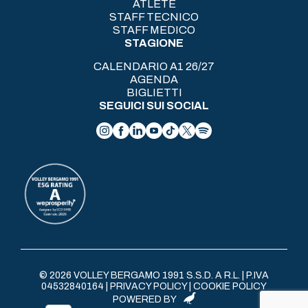
ATLETE
STAFF TECNICO
STAFF MEDICO
STAGIONE
CALENDARIO A1 26/27
AGENDA
BIGLIETTI
SEGUICI SUI SOCIAL
© 2026 VOLLEY BERGAMO 1991 S.S.D. A R.L. | P.IVA
04532840164 |
PRIVACY POLICY
|
COOKIE POLICY
POWERED BY