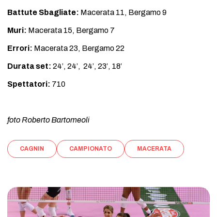
Battute Sbagliate:
Macerata 11, Bergamo 9
Muri:
Macerata 15, Bergamo 7
Errori:
Macerata 23, Bergamo 22
Durata set:
24’, 24’, 24’, 23’, 18’
Spettatori:
710
foto Roberto Bartomeoli
CAGNIN
CAMPIONATO
MACERATA