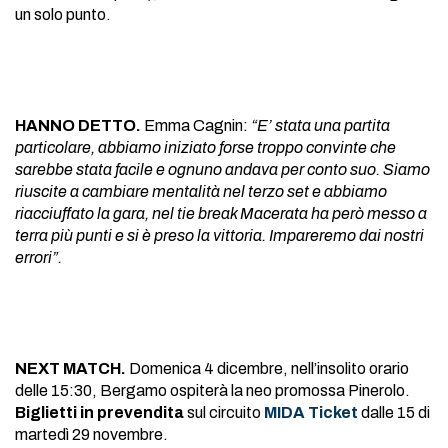
un solo punto.
HANNO DETTO.
Emma Cagnin:
“E’ stata una partita
particolare, abbiamo iniziato forse troppo convinte che
sarebbe stata facile e ognuno andava per conto suo. Siamo
riuscite a cambiare mentalità nel terzo set e abbiamo
riacciuffato la gara, nel tie break Macerata ha però messo a
terra più punti e si è preso la vittoria. Impareremo dai nostri
errori”.
NEXT MATCH.
Domenica 4 dicembre, nell’insolito orario
delle 15:30, Bergamo ospiterà la neo promossa Pinerolo.
Biglietti in prevendita
sul circuito
MIDA Ticket
dalle 15 di
martedì 29 novembre.