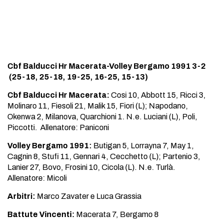
Cbf Balducci Hr Macerata-Volley Bergamo 1991 3-2
(25-18, 25-18, 19-25, 16-25, 15-13)
Cbf Balducci Hr Macerata:
Cosi 10, Abbott 15, Ricci 3,
Molinaro 11, Fiesoli 21, Malik 15, Fiori (L); Napodano,
Okenwa 2, Milanova, Quarchioni 1. N.e. Luciani (L), Poli,
Piccotti. Allenatore: Paniconi
Volley Bergamo 1991:
Butigan 5, Lorrayna 7, May 1,
Cagnin 8, Stufi 11, Gennari 4, Cecchetto (L); Partenio 3,
Lanier 27, Bovo, Frosini 10, Cicola (L). N.e. Turlà.
Allenatore: Micoli
Arbitri:
Marco Zavater e Luca Grassia
Battute Vincenti:
Macerata 7, Bergamo 8