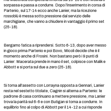
sorpassa e passa a condurre. Dopo l’inserimento in corsa di
Partenio, sul 17-14 ecco anche Lanier, ma la ricezione
rossoblù è messa sotto pressione dal servizio delle
marchigiane, che vanno a chiudere in vantaggio il primo set
(25-18).
Bergamo fatica a riprendersi. Sotto 6-13, dopo aver messo
in gioco prima Partenio e poi Bovo, Micoli decide che è il
momento anche di Frosini. Non bastano però i 9 punti di
Lanier: Macerata prende in mano il set, colpisce con Malik e
Abbott e si porta sul due a zero (25-18).
Si torna all’assetto con Lorrayna opposta a Gennari, Lanier
resta nel sestetto titolate, Cagnin si alterna a Partenio: le
padrone di casa continuano a mettere pressione, ma Lanier
trova la parità sul 6-6 e con Butigan si torna a condurre. In
equilibrio fino al colpo di Abbott per il 14-12 a cui risponde