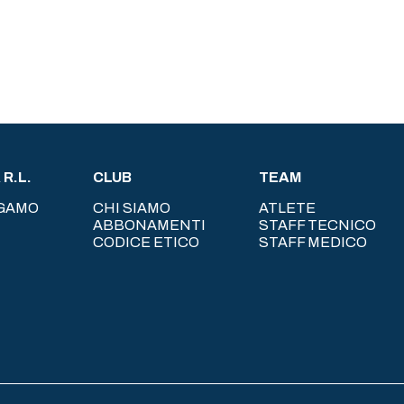
R.L.
CLUB
TEAM
RGAMO
CHI SIAMO
ATLETE
ABBONAMENTI
STAFF TECNICO
CODICE ETICO
STAFF MEDICO