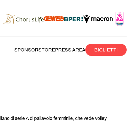
SPONSOR
STORE
PRESS AREA
BIGLIETTI
no di serie A di pallavolo femminile, che vede Volley