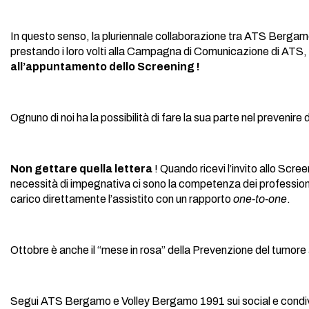
In questo senso, la pluriennale collaborazione tra ATS Bergamo 
prestando i loro volti alla Campagna di Comunicazione di ATS, 
all’appuntamento dello Screening !
Ognuno di noi ha la possibilità di fare la sua parte nel prevenir
Non gettare quella lettera
! Quando ricevi l’invito allo Scre
necessità di impegnativa ci sono la competenza dei professioni
carico direttamente l’assistito con un rapporto
one-to-one
.
Ottobre è anche il “mese in rosa” della Prevenzione del tumore a
Segui ATS Bergamo e Volley Bergamo 1991 sui social e condividi