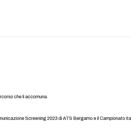
percorso che li accomuna.
municazione Screening 2023 di ATS Bergamo e il Campionato italia