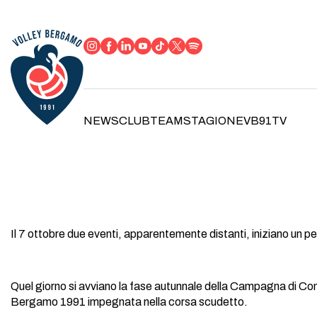
NEWS
CLUB
TEAM
STAGIONE
VB91TV
Il 7 ottobre due eventi, apparentemente distanti, iniziano un 
Quel giorno si avviano la fase autunnale della Campagna di Co
Bergamo 1991 impegnata nella corsa scudetto.