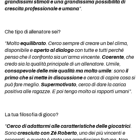
grandissimi stimoli e una grandissima possibilità di
crescita professionale e umana
”.
Che tipo di allenatore sei?
“Molto
equilibrato
. Cerco sempre di creare un bel clima,
disponibile e
aperto al dialogo
con tutte e tutti perché
penso che il confronto sia un’arma vincente.
Coerente
, che
credo sia la qualità principale di un allenatore. Umile,
consapevole delle mie qualità ma molto umile
: sono
il
primo che si mette in discussione
e cerca di capire cosa si
può fare meglio.
Supermotivato
, cerco di dare la carica
positiva alle ragazze. E poi tengo molto ai rapporti umani”.
La tua filosofia di gioco?
“
Cerco di adattarmi alle caratteristiche delle giocatrici
.
Sono
cresciuto con Zé Roberto
, uno dei più vincenti e
preparati, e questa è stata una grandissima fortuna. Non