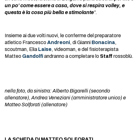
un po’ come essere a casa, dove si respira volley, e
questa è la cosa più bella e stimolante
”.
Insieme ai due volti nuovi, le conferme del preparatore
atletico Francesco
Andreoni
, di Gianni
Bonacina
,
scoutman, Elia
Laise
, videoman, e del fisioterapista
Matteo
Gandolfi
andranno a completare lo
Staff
rossoblù.
nella foto, da sinistra: Alberto Bigarelli (secondo
allenatore), Andrea Veneziani (amministratore unico) e
Matteo Solforati (allenatore)
LA SCHEDA DI MATTEO SOLFORATI