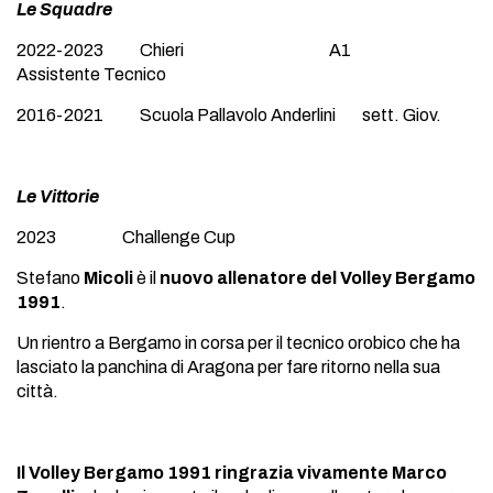
Le Squadre
2022-2023 Chieri A1
Assistente Tecnico
2016-2021 Scuola Pallavolo Anderlini sett. Giov.
Le Vittorie
2023 Challenge Cup
Stefano
Micoli
è il
nuovo allenatore del Volley Bergamo
1991
.
Un rientro a Bergamo in corsa per il tecnico orobico che ha
lasciato la panchina di Aragona per fare ritorno nella sua
città.
Il Volley Bergamo 1991 ringrazia vivamente Marco