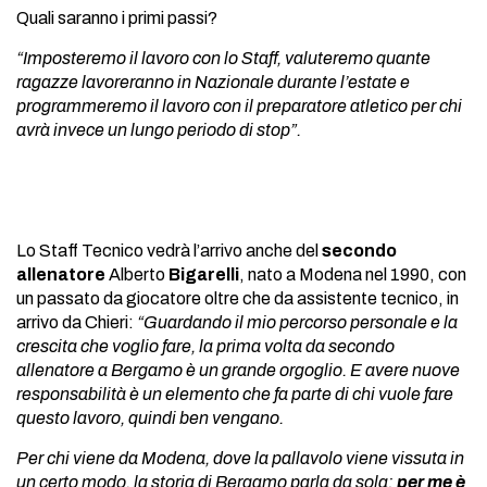
Quali saranno i primi passi?
“Imposteremo il lavoro con lo Staff, valuteremo quante
ragazze lavoreranno in Nazionale durante l’estate e
programmeremo il lavoro con il preparatore atletico per chi
avrà invece un lungo periodo di stop”.
Lo Staff Tecnico vedrà l’arrivo anche del
secondo
allenatore
Alberto
Bigarelli
, nato a Modena nel 1990, con
un passato da giocatore oltre che da assistente tecnico, in
arrivo da Chieri:
“Guardando il mio percorso personale e la
crescita che voglio fare, la prima volta da secondo
allenatore a Bergamo è un grande orgoglio. E avere nuove
responsabilità è un elemento che fa parte di chi vuole fare
questo lavoro, quindi ben vengano.
Per chi viene da Modena, dove la pallavolo viene vissuta in
un certo modo, la storia di Bergamo parla da sola:
per me è