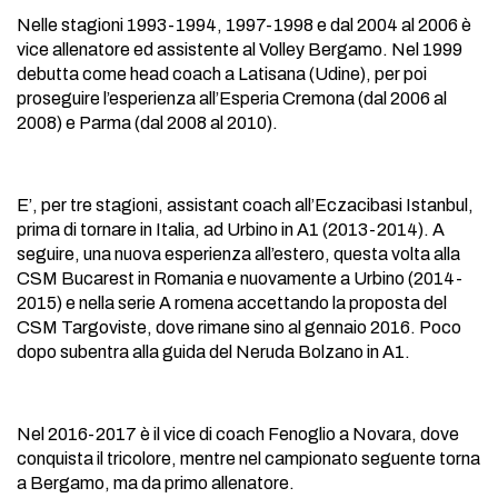
Nelle stagioni 1993-1994, 1997-1998 e dal 2004 al 2006 è
vice allenatore ed assistente al Volley Bergamo. Nel 1999
debutta come head coach a Latisana (Udine), per poi
proseguire l’esperienza all’Esperia Cremona (dal 2006 al
2008) e Parma (dal 2008 al 2010).
E’, per tre stagioni, assistant coach all’Eczacibasi Istanbul,
prima di tornare in Italia, ad Urbino in A1 (2013-2014). A
seguire, una nuova esperienza all’estero, questa volta alla
CSM Bucarest in Romania e nuovamente a Urbino (2014-
2015) e nella serie A romena accettando la proposta del
CSM Targoviste, dove rimane sino al gennaio 2016. Poco
dopo subentra alla guida del Neruda Bolzano in A1.
Nel 2016-2017 è il vice di coach Fenoglio a Novara, dove
conquista il tricolore, mentre nel campionato seguente torna
a Bergamo, ma da primo allenatore.