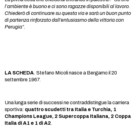
l’ambiente è buono e ci sono ragazze disponibili al lavoro.
Chiederò di continuare su questa via e sarà un buon punto
di partenza rinforzato dall’entusiasmo della vittoria con
Perugia”.
LA SCHEDA
. Stefano Micoli nasce a Bergamo il 20
settembre 1967.
Una lunga serie di successi ne contraddistingue la carriera
sportiva:
quattro scudetti tra Italia e Turchia, 1
Champions League, 2 Supercoppa Italiana, 2 Coppa
Italia di A1 e 1 di A2
.