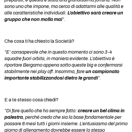
sono uno che impone, ma cerco di adattarmi alle qualità e
alle caratteristiche individuali.
L’obiettivo sarà creare un
gruppo che non molla mai
”.
Che cosa ti ha chiesto la Società?
“E’ consapevole che in questo momento ci sono 3-4
squadre fuori orbita, in maniera evidente. L’obiettivo è
riportare Bergamo appena sotto queste big e confermarsi
stabilmente nei play off. Insomma, fare
un campionato
importante stabilizzandosi dietro le grandi
”.
E a te stesso cosa chiedi?
“Di fare quello che ho sempre fatto:
creare un bel clima in
palestra
, perché credo che sia la base fondamentale per
passare 8 mesi tutti i giorni insieme. L’entusiasmo del primo
giorno di allenamento dovrebbe essere lo stesso