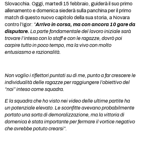
Slovacchia. Oggi, martedì 15 febbraio, guiderà il suo primo
allenamento e domenica siederà sulla panchina per il primo
match di questo nuovo capitolo della sua storia, a Novara
contro l’Igor:
“
Arrivo in corsa, ma con
ancora 10 gare da
disputare.
La parte fondamentale del lavoro iniziale sarà
trovare l’intesa con lo staff e con le ragazze, dovrò poi
carpire tutto in poco tempo, ma la vivo con molto
entusiasmo e razionalità.
Non voglio i riflettori puntati su di me, punto a far crescere le
individualità delle ragazze per raggiungere l’obiettivo del
“noi” inteso come squadra.
E la squadra che ho visto nei video delle ultime partite ha
un potenziale elevato. Le sconfitte avevano probabilmente
portato una sorta di demoralizzazione, ma la vittoria di
domenica è stata importante per fermare il vortice negativo
che avrebbe potuto crearsi”.