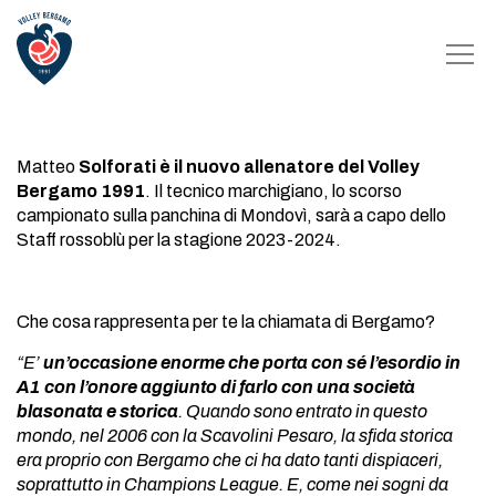
Matteo
Solforati è il nuovo allenatore del Volley
Bergamo 1991
. Il tecnico marchigiano, lo scorso
campionato sulla panchina di Mondovì, sarà a capo dello
Staff rossoblù per la stagione 2023-2024.
Che cosa rappresenta per te la chiamata di Bergamo?
“E’
un’occasione enorme che porta con sé l’esordio in
A1 con l’onore aggiunto di farlo con una società
blasonata e storica
. Quando sono entrato in questo
mondo, nel 2006 con la Scavolini Pesaro, la sfida storica
era proprio con Bergamo che ci ha dato tanti dispiaceri,
soprattutto in Champions League. E, come nei sogni da