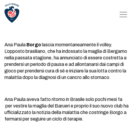
Ana Paula
Borgo
lascia momentaneamente il volley.
L’opposto brasiliano, che ha indossato la maglia di Bergamo
nella passata stagione, ha annunciato di essere costretta a
prendersi un periodo di pausa e ad allontanarsi dai campi di
gioco per prendersi cura di sé e iniziare la sua lotta contro la
malattia dopo la diagnosi di un cancro allo stomaco.
Ana Paula aveva fatto ritorno in Brasile solo pochi mesi fa
per vestire la maglia del Barueri e proprio il suo nuovo club ha
ufficializzato la notizia della malattia che costringe Borgo a
fermarsi per seguire un ciclo di terapie.