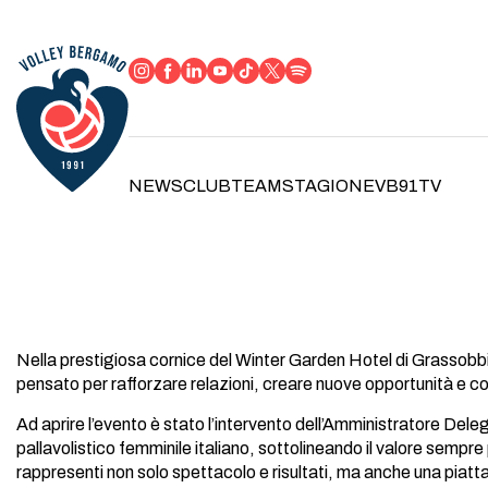
NEWS
CLUB
TEAM
STAGIONE
VB91TV
Nella prestigiosa cornice del Winter Garden Hotel di Grassobb
pensato per rafforzare relazioni, creare nuove opportunità e co
Ad aprire l’evento è stato l’intervento dell’Amministratore De
pallavolistico femminile italiano, sottolineando il valore sempr
rappresenti non solo spettacolo e risultati, ma anche una piattaf