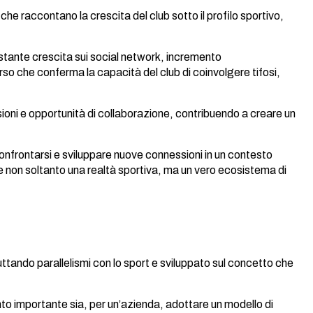
e raccontano la crescita del club sotto il profilo sportivo,
ostante crescita sui social network, incremento
rso che conferma la capacità del club di coinvolgere tifosi,
visioni e opportunità di collaborazione, contribuendo a creare un
 confrontarsi e sviluppare nuove connessioni in un contesto
on soltanto una realtà sportiva, ma un vero ecosistema di
uttando parallelismi con lo sport e sviluppato sul concetto che
to importante sia, per un’azienda, adottare un modello di