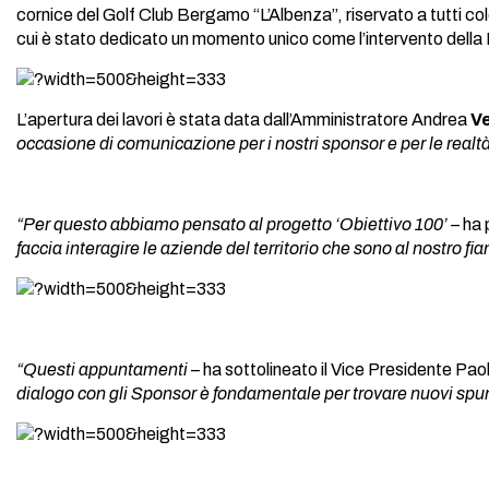
cornice del Golf Club Bergamo “L’Albenza”, riservato a tutti co
cui è stato dedicato un momento unico come l’intervento della
L’apertura dei lavori è stata data dall’Amministratore Andrea
V
occasione di comunicazione per i nostri sponsor e per le realt
“Per questo abbiamo pensato al progetto ‘Obiettivo 100’
– ha 
faccia interagire le aziende del territorio che sono al nostr
“Questi appuntamenti
– ha sottolineato il Vice Presidente Pao
dialogo con gli Sponsor è fondamentale per trovare nuovi spun