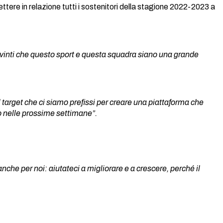
tere in relazione tutti i sostenitori della stagione 2022-2023 a
inti che questo sport e questa squadra siano una grande
 target che ci siamo prefissi per creare una piattaforma che
o nelle prossime settimane”.
he per noi: aiutateci a migliorare e a crescere, perché il