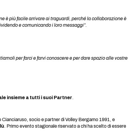
me è più facile arrivare ai traguardi, perché la collaborazione è
ndividendo e comunicando i loro messaggi”.
ttiamoli per farci e farvi conoscere e per dare spazio alle vostre
e insieme a tutti i suoi Partner
.
ro Cianciaruso, socio e partner di Volley Bergamo 1991, e
lù
. Primo evento stagionale riservato a chi ha scelto di essere