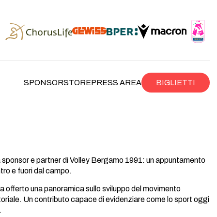
SPONSOR
STORE
PRESS AREA
BIGLIETTI
 a sponsor e partner di Volley Bergamo 1991: un appuntamento
tro e fuori dal campo.
ha offerto una panoramica sullo sviluppo del movimento
ditoriale. Un contributo capace di evidenziare come lo sport oggi
.