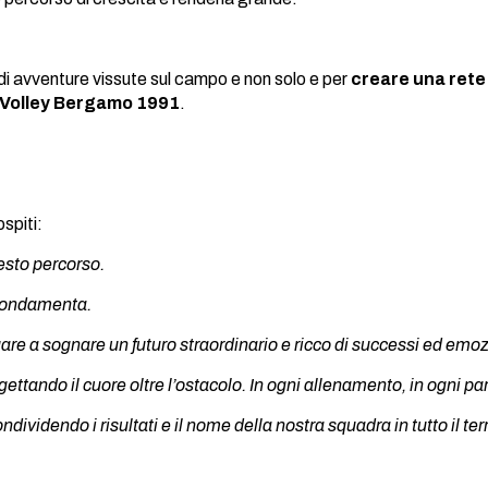
di avventure vissute sul campo e non solo e per
creare una rete 
ta Volley Bergamo 1991
.
ospiti:
esto percorso.
e fondamenta.
nuare a sognare un futuro straordinario e ricco di successi ed emoz
ettando il cuore oltre l’ostacolo. In ogni allenamento, in ogni pa
videndo i risultati e il nome della nostra squadra in tutto il terr