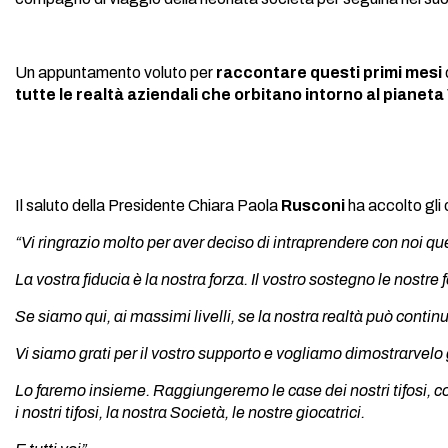
Un appuntamento voluto per
raccontare questi primi mesi
tutte le realtà aziendali che orbitano intorno al piane
Il saluto della Presidente Chiara Paola
Rusconi
ha accolto gli 
“Vi ringrazio molto per aver deciso di intraprendere con noi qu
La vostra fiducia è la nostra forza. Il vostro sostegno le nostr
Se siamo qui, ai massimi livelli, se la nostra realtà può conti
Vi siamo grati per il vostro supporto e vogliamo dimostrarvelo g
Lo faremo insieme. Raggiungeremo le case dei nostri tifosi, condi
i nostri tifosi, la nostra Società, le nostre giocatrici.