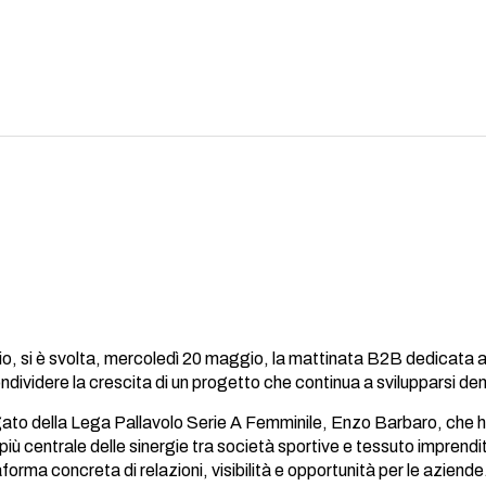
io, si è svolta, mercoledì 20 maggio, la mattinata B2B dedicata
ndividere la crescita di un progetto che continua a svilupparsi den
legato della Lega Pallavolo Serie A Femminile, Enzo Barbaro, che 
e più centrale delle sinergie tra società sportive e tessuto impren
orma concreta di relazioni, visibilità e opportunità per le aziende