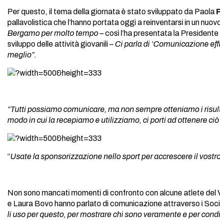
Per questo, il tema della giornata è stato sviluppato da Paola
pallavolistica che l’hanno portata oggi a reinventarsi in un nuo
Bergamo per molto tempo
– così l’ha presentata la President
sviluppo delle attività giovanili –
Ci parla di ‘Comunicazione effi
meglio”.
“Tutti possiamo comunicare, ma non sempre otteniamo i risult
modo in cui la recepiamo e utilizziamo, ci porti ad ottenere ci
“
Usate la sponsorizzazione nello sport per accrescere il vostro 
Non sono mancati momenti di confronto con alcune atlete del 
e Laura Bovo hanno parlato di comunicazione attraverso i Soc
li uso per questo, per mostrare chi sono veramente e per condi