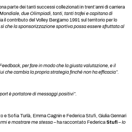
parte dei tanti successi collezionati in trent’anni di carriera
ondiale, due Olimpiadi, tanti, tanti trofei e capitana di
a il contributo del Volley Bergamo 1991 sul territorio per lo
ar sì che la sponsorizzazione sportiva possa essere sfruttata al
eedback, per fare in modo che la giusta valutazione, e il
i che cambia la propria strategia finché non ha efficacia”.
port è portatore di messaggi positivi”.
 e Sofia Turlà, Emma Cagnin e Federica Stufi, Giulia Gennari
mermi e mostrare me stessa
– ha raccontato Federica
Stufi
–
Io