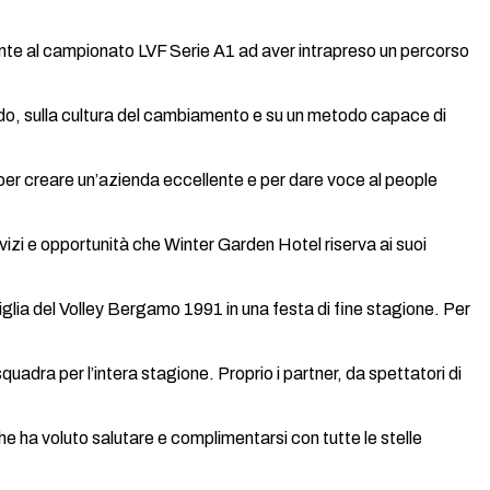
nte al campionato LVF Serie A1 ad aver intrapreso un percorso
iodo, sulla cultura del cambiamento e su un metodo capace di
i per creare un’azienda eccellente e per dare voce al people
vizi e opportunità che Winter Garden Hotel riserva ai suoi
miglia del Volley Bergamo 1991 in una festa di fine stagione. Per
ra per l’intera stagione. Proprio i partner, da spettatori di
che ha voluto salutare e complimentarsi con tutte le stelle