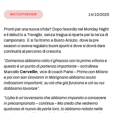
14/10/2025
MATCH PREVIEW
Pronti per una nuova sfida? Dopo l’esordio nel Monday Night
e il debutto a Treviglio, senza tregua si riparte per la terza di
campionato. E si fa ritorno a Busto Arsizio, dove la pre
season ci aveva regalato buoni spunti e dove si dovrà dare
continuità al percorso di crescita.
“Domenica abbiamo rotto il ghiaccio con la prima vittoria e
questo è un punto di partenza importante
– sottolinea
Marcello
Cervellin
, vice di coach Parisi –
Prima con Milano
e poi con san Giovanni in Marignano abbiamo avuto
indicazioni importanti, su ciò che già funziona e ciò su cui
dobbiamo lavorare”.
“Uyba è un’avversaria che abbiamo imparato a conoscere
in precampionato
– continua –
Ma credo che vedremo
qualcosa di nuovo da parte loro, lo abbiamo notato nelle