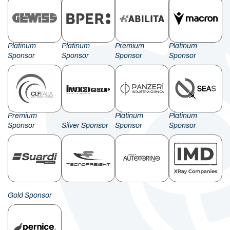
Platinum
Platinum
Premium
Platinum
Sponsor
Sponsor
Sponsor
Sponsor
Premium
Platinum
Platinum
Sponsor
Silver Sponsor
Sponsor
Sponsor
Gold Sponsor