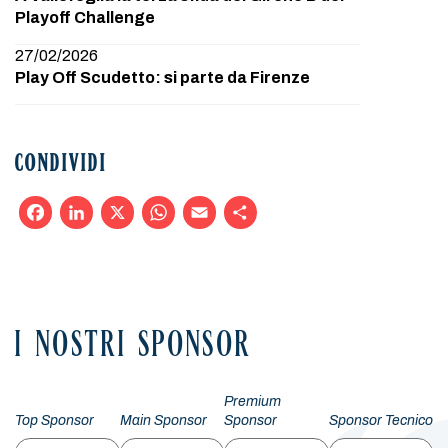
Playoff Challenge
27/02/2026
Play Off Scudetto: si parte da Firenze
CONDIVIDI
Facebook
LinkedIn
X
WhatsApp
Email
Condividi
I NOSTRI SPONSOR
Premium
Top Sponsor
Main Sponsor
Sponsor
Sponsor Tecnico