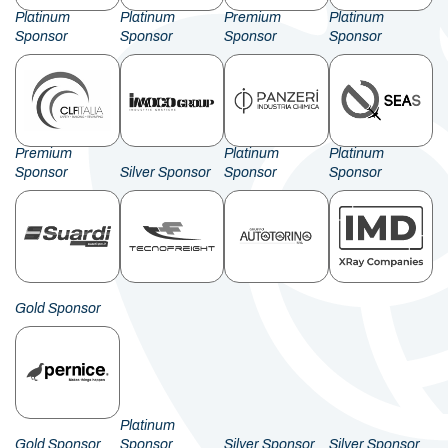
Platinum
Platinum
Premium
Platinum
Sponsor
Sponsor
Sponsor
Sponsor
Premium
Platinum
Platinum
Sponsor
Silver Sponsor
Sponsor
Sponsor
Gold Sponsor
Platinum
Gold Sponsor
Sponsor
Silver Sponsor
Silver Sponsor