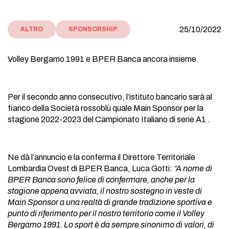
25/10/2022
ALTRO
SPONSORSHIP
Volley Bergamo 1991 e BPER Banca ancora insieme.
Per il secondo anno consecutivo, l’istituto bancario sarà al
fianco della Società rossoblù quale Main Sponsor per la
stagione 2022-2023 del Campionato Italiano di serie A1 .
Ne dà l’annuncio e la conferma il Direttore Territoriale
Lombardia Ovest di BPER Banca, Luca Gotti:
“A nome di
BPER Banca sono felice di confermare, anche per la
stagione appena avviata, il nostro sostegno in veste di
Main Sponsor a una realtà di grande tradizione sportiva e
punto di riferimento per il nostro territorio come il Volley
Bergamo 1991. Lo sport è da sempre sinonimo di valori, di