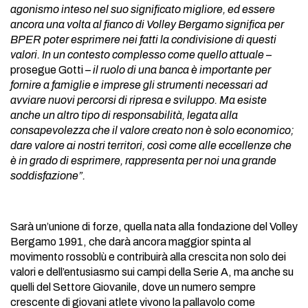
agonismo inteso nel suo significato migliore, ed essere
ancora una volta al fianco di Volley Bergamo significa per
BPER poter esprimere nei fatti la condivisione di questi
valori. In un contesto complesso come quello attuale
–
prosegue Gotti –
il ruolo di una banca è importante per
fornire a famiglie e imprese gli strumenti necessari ad
avviare nuovi percorsi di ripresa e sviluppo. Ma esiste
anche un altro tipo di responsabilità, legata alla
consapevolezza che il valore creato non è solo economico;
dare valore ai nostri territori, così come alle eccellenze che
è in grado di esprimere, rappresenta per noi una grande
soddisfazione”.
Sarà un’unione di forze, quella nata alla fondazione del Volley
Bergamo 1991, che darà ancora maggior spinta al
movimento rossoblù e contribuirà alla crescita non solo dei
valori e dell’entusiasmo sui campi della Serie A, ma anche su
quelli del Settore Giovanile, dove un numero sempre
crescente di giovani atlete vivono la pallavolo come