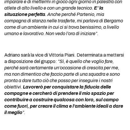
imparare e di mettermi in gioco ogni giorno in palestra con
atlete di alto livello e con un grande tecnico.
E’ la
situazione perfetta
. Anche perché Partenio, mia
compagna di stanza nelle trasferte, mi parlava di Bergamo
come di un ambiente in cui ci si trova benissimo, a livello
umano e lavorativo. Non vedo l’ora di iniziare”.
Adriano sarà la vice di Vittoria Piani. Determinata a mettersi
a disposizione del gruppo:
“Sì, è quello che voglio fare,
perché sarà certamente un’occasione di crescita per me,
ma non dimentico che faccio parte di una squadra e sono
pronta a dare tutto ciò che posso per inseguire i nostri
obiettivi.
Lavorerò per conquistare la fiducia delle
compagne e cercherò di prendere il mio spazio per
contribuire a costruire qualcosa con loro, sul campo
come fuori, per creare il clima e l’ambiente ideali a dare
il meglio
”.