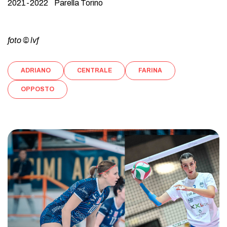
2021-2022 Parella Torino
foto © lvf
ADRIANO
CENTRALE
FARINA
OPPOSTO