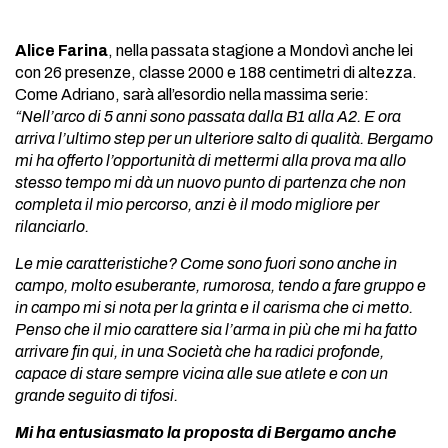
Alice Farina
, nella passata stagione a Mondovì anche lei
con 26 presenze, classe 2000 e 188 centimetri di altezza.
Come Adriano, sarà all’esordio nella massima serie:
“Nell’arco di 5 anni sono passata dalla B1 alla A2. E ora
arriva l’ultimo step per un ulteriore salto di qualità. Bergamo
mi ha offerto l’opportunità di mettermi alla prova ma allo
stesso tempo mi dà un nuovo punto di partenza che non
completa il mio percorso, anzi è il modo migliore per
rilanciarlo.
Le mie caratteristiche? Come sono fuori sono anche in
campo, molto esuberante, rumorosa, tendo a fare gruppo e
in campo mi si nota per la grinta e il carisma che ci metto.
Penso che il mio carattere sia l’arma in più che mi ha fatto
arrivare fin qui, in una Società che ha radici profonde,
capace di stare sempre vicina alle sue atlete e con un
grande seguito di tifosi.
Mi ha entusiasmato la proposta di Bergamo anche