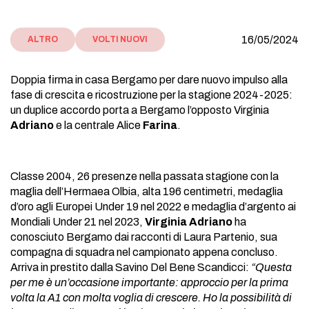
16/05/2024
ALTRO
VOLTI NUOVI
Doppia firma in casa Bergamo per dare nuovo impulso alla
fase di crescita e ricostruzione per la stagione 2024-2025:
un duplice accordo porta a Bergamo l’opposto Virginia
Adriano
e la centrale Alice
Farina
.
Classe 2004, 26 presenze nella passata stagione con la
maglia dell’Hermaea Olbia, alta 196 centimetri, medaglia
d’oro agli Europei Under 19 nel 2022 e medaglia d’argento ai
Mondiali Under 21 nel 2023,
Virginia Adriano
ha
conosciuto Bergamo dai racconti di Laura Partenio, sua
compagna di squadra nel campionato appena concluso.
Arriva in prestito dalla Savino Del Bene Scandicci:
“Questa
per me è un’occasione importante: approccio per la prima
volta la A1 con molta voglia di crescere. Ho la possibilità di