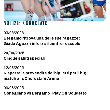
NOTIZIE CORRELATE
03/06/2026
Bergamo ritrova una delle sue ragazze:
Giada Agazzi rinforza il centro rossoblù
24/04/2025
Cinque saluti speciali
12/03/2025
Riaperta la prevendita dei biglietti per il big
match alla ChorusLife Arena
09/03/2025
Conegliano vs Bergamo | Play Off Scudetto