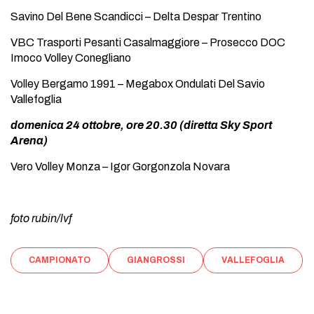
Savino Del Bene Scandicci – Delta Despar Trentino
VBC Trasporti Pesanti Casalmaggiore – Prosecco DOC
Imoco Volley Conegliano
Volley Bergamo 1991 – Megabox Ondulati Del Savio
Vallefoglia
domenica 24 ottobre, ore 20.30 (diretta Sky Sport
Arena)
Vero Volley Monza – Igor Gorgonzola Novara
foto rubin/lvf
CAMPIONATO
GIANGROSSI
VALLEFOGLIA