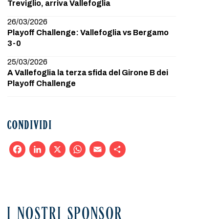
Treviglio, arriva Vallefoglia
26/03/2026
Playoff Challenge: Vallefoglia vs Bergamo
3-0
25/03/2026
A Vallefoglia la terza sfida del Girone B dei
Playoff Challenge
CONDIVIDI
Facebook
LinkedIn
X
WhatsApp
Email
Condividi
I NOSTRI SPONSOR