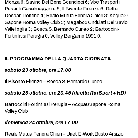
Monza 6; Savino Del Bene Scandicci 6; Vbc Trasporti
Pesanti Casalmaggiore 6; Il Bisonte Firenze 6; Delta
Despar Trentino 4; Reale Mutua Fenera Chieri 3; Acqua &
Sapone Roma Volley Club 3; Megabox Ondulati Del Savio
Vallefoglia 3; Bosca S.Bernardo Cuneo 2; Bartoccini-
Fortinfissi Perugia 0; Volley Bergamo 1991 0.
IL PROGRAMMA DELLA QUARTA GIORNATA
sabato 23 ottobre, ore 17.00
Il Bisonte Firenze – Bosca S.Bernardo Cuneo
sabato 23 ottobre, ore 20.45 (diretta Rai Sport + HD)
Bartoccini Fortinfissi Perugia – Acqua&Sapone Roma
Volley Club
domenica 24 ottobre, ore 17.00
Reale Mutua Fenera Chieri – Unet E-Work Busto Arsizio