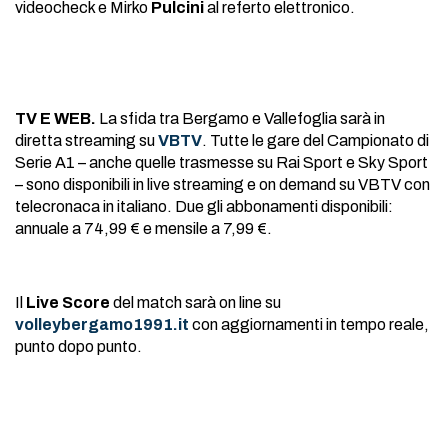
videocheck e Mirko
Pulcini
al referto elettronico.
TV E WEB.
La sfida tra Bergamo e Vallefoglia sarà in
diretta streaming su
VBTV
. Tutte le gare del Campionato di
Serie A1 – anche quelle trasmesse su Rai Sport e Sky Sport
– sono disponibili in live streaming e on demand su VBTV con
telecronaca in italiano. Due gli abbonamenti disponibili:
annuale a 74,99 € e mensile a 7,99 €.
Il
Live Score
del match sarà on line su
volleybergamo1991.it
con aggiornamenti in tempo reale,
punto dopo punto.