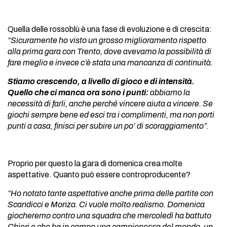
Quella delle rossoblù è una fase di evoluzione e di crescita:
“Sicuramente ho visto un grosso miglioramento rispetto
alla prima gara con Trento, dove avevamo la possibilità di
fare meglio e invece c’è stata una mancanza di continuità.
Stiamo crescendo, a livello di gioco e di intensità.
Quello che ci manca ora sono i punti:
abbiamo la
necessità di farli, anche perché vincere aiuta a vincere. Se
giochi sempre bene ed esci tra i complimenti, ma non porti
punti a casa, finisci per subire un po’ di scoraggiamento”.
Proprio per questo la gara di domenica crea molte
aspettative. Quanto può essere controproducente?
“Ho notato tante aspettative anche prima delle partite con
Scandicci e Monza. Ci vuole molto realismo. Domenica
giocheremo contro una squadra che mercoledì ha battuto
Chieri e che ha in campo una campionessa del mondo, un