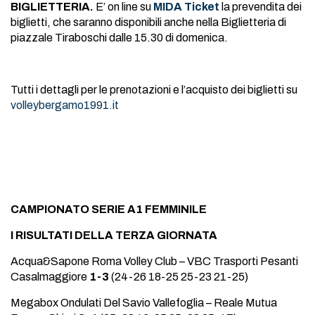
BIGLIETTERIA.
E’ on line su
MIDA Ticket
la prevendita dei
biglietti, che saranno disponibili anche nella Biglietteria di
piazzale Tiraboschi dalle 15.30 di domenica.
Tutti i dettagli per le prenotazioni e l’acquisto dei biglietti su
volleybergamo1991.it
CAMPIONATO SERIE A1 FEMMINILE
I RISULTATI DELLA TERZA GIORNATA
Acqua&Sapone Roma Volley Club – VBC Trasporti Pesanti
Casalmaggiore
1-3
(24-26 18-25 25-23 21-25)
Megabox Ondulati Del Savio Vallefoglia – Reale Mutua