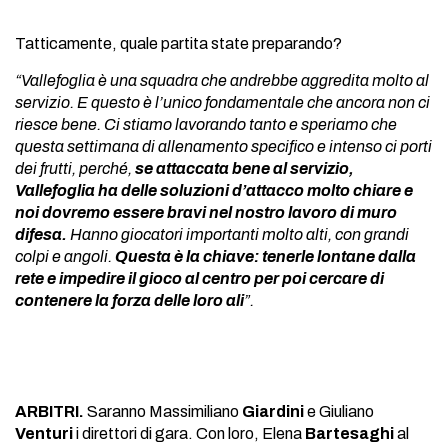
Tatticamente, quale partita state preparando?
“Vallefoglia è una squadra che andrebbe aggredita molto al
servizio. E questo è l’unico fondamentale che ancora non ci
riesce bene. Ci stiamo lavorando tanto e speriamo che
questa settimana di allenamento specifico e intenso ci porti
dei frutti, perché,
se attaccata bene al servizio,
Vallefoglia ha delle soluzioni d’attacco molto chiare e
noi dovremo essere bravi nel nostro lavoro di muro
difesa.
Hanno giocatori importanti molto alti, con grandi
colpi e angoli.
Questa è la chiave: tenerle lontane dalla
rete e impedire il gioco al centro per poi cercare di
contenere la forza delle loro ali
”.
ARBITRI.
Saranno Massimiliano
Giardini
e Giuliano
Venturi
i direttori di gara. Con loro, Elena
Bartesaghi
al