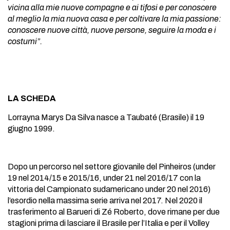
vicina alla mie nuove compagne e ai tifosi e per conoscere
al meglio la mia nuova casa e per coltivare la mia passione:
conoscere nuove città, nuove persone, seguire la moda e i
costumi”.
LA SCHEDA
Lorrayna Marys Da Silva nasce a Taubaté (Brasile) il 19
giugno 1999.
Dopo un percorso nel settore giovanile del Pinheiros (under
19 nel 2014/15 e 2015/16, under 21 nel 2016/17 con la
vittoria del Campionato sudamericano under 20 nel 2016)
l’esordio nella massima serie arriva nel 2017. Nel 2020 il
trasferimento al Barueri di Zé Roberto, dove rimane per due
stagioni prima di lasciare il Brasile per l’Italia e per il Volley