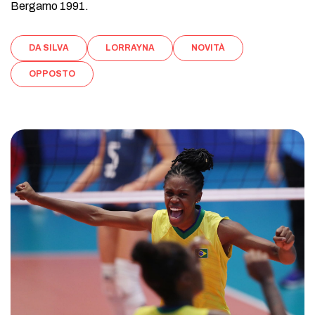
Bergamo 1991.
DA SILVA
LORRAYNA
NOVITÀ
OPPOSTO