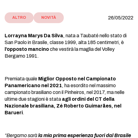
26/05/2022
ALTRO
NOVITÀ
Lorrayna Marys Da Silva
, nata a Taubaté nello stato di
San Paolo in Brasile, classe 1999, alta 185 centimetri, è
l’opposto
mancino
che vestirà la maglia del Volley
Bergamo 1991.
Premiata quale
Miglior Opposto nel Campionato
Panamericano nel 2021
, ha esordito nel massimo
campionato brasiliano con il Pinheiros, nel 2017, ma nelle
ultime due stagioni è stata
agli ordini del CT della
Nazionale brasiliana, Zé Roberto Guimarães, nel
Barueri
.
“Bergamo sarà
la mia prima esperienza fuori dal Brasile