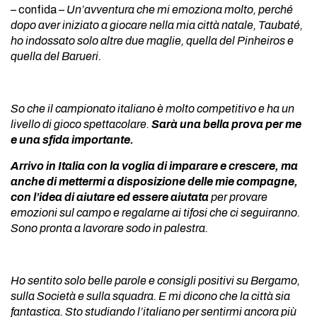
– confida –
Un’avventura che mi emoziona molto, perché
dopo aver iniziato a giocare nella mia città natale, Taubaté,
ho indossato solo altre due maglie, quella del Pinheiros e
quella del Barueri.
So che il campionato italiano è molto competitivo e ha un
livello di gioco spettacolare.
Sarà una bella prova per me
e una sfida importante.
Arrivo in Italia con la voglia di imparare e crescere, ma
anche di mettermi a disposizione delle mie compagne,
con l’idea di aiutare ed essere aiutata
per provare
emozioni sul campo e regalarne ai tifosi che ci seguiranno.
Sono pronta a lavorare sodo in palestra.
Ho sentito solo belle parole e consigli positivi su Bergamo,
sulla Società e sulla squadra. E mi dicono che la città sia
fantastica. Sto studiando l’italiano per sentirmi ancora più